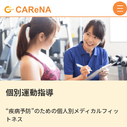
togg
navi
個別運動指導
“疾病予防”のための個人別メディカルフィッ
トネス