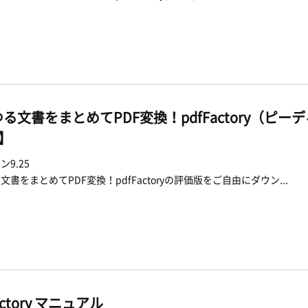
る文書をまとめてPDF変換！pdfFactory（ピ
d】
9.25
文書をまとめてPDF変換！pdfFactoryの評価版をご自由にダウン...
actory マニュアル