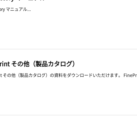
tory マニュアル...
ePrint その他（製品カタログ）
rint その他（製品カタログ）の資料をダウンロードいただけます。 FinePri