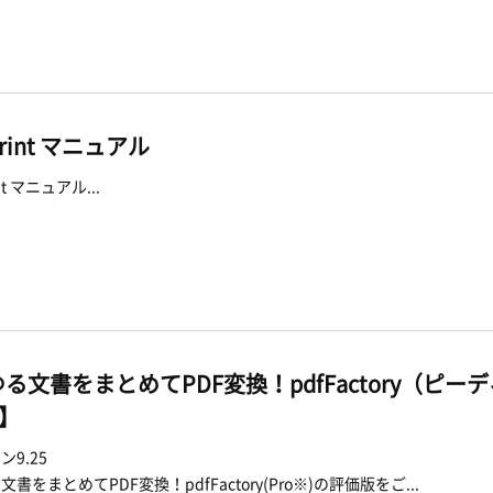
Print マニュアル
int マニュアル...
る文書をまとめてPDF変換！pdfFactory（ピ
o】
9.25
書をまとめてPDF変換！pdfFactory(Pro※)の評価版をご...