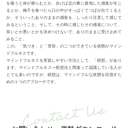
を吸うと体が膨らむとか、歩けば足の裏に接地した感覚が生じ
るとか、梅干を食べたら口の中がすっぱくてつばが出てくると
か、そういったありのままの感覚を、しっかり注意して感じて
みるということ。そして、その時に感じたその感覚について、
良いとか悪いとかを決めつけないで、ありのままに受け止めて
みること。
この、「気づき」と「受容」の二つができている状態がマイン
ドフルネスです。
マインドフルネスを実践しやすい方法として、「瞑想」があり
ます。マインドフルネス＝瞑想法と間違って認識している人が
とても多いのですが、瞑想は、マインドフルな状態を目指すた
めの１つのアプローチです。