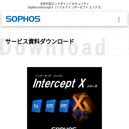
次世代型エンドポイントセキュリティ
Sophos Intercept X（ソフォス インターセプト エックス)
Download
サービス資料ダウンロード