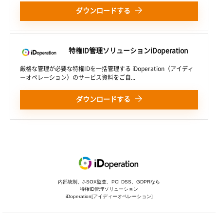
ダウンロードする
特権ID管理ソリューションiDoperation
厳格な管理が必要な特権IDを一括管理する iDoperation（アイディ
ーオペレーション）のサービス資料をご自...
ダウンロードする
内部統制、J-SOX監査、PCI DSS、GDPRなら
特権ID管理ソリューション
iDoperation[アイディーオペレーション]