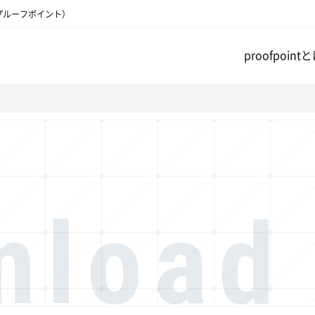
（プルーフポイント）
proofpoint
nload