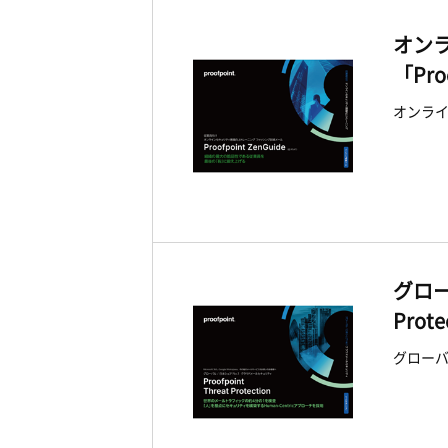
オン
「Pro
オンライ
グロー
Prote
グローバル