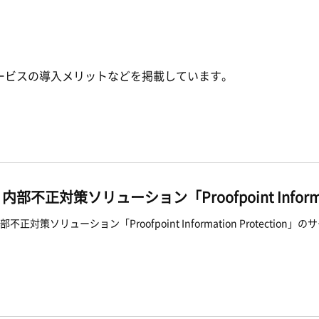
ービスの導入メリットなどを掲載しています。
。
内部不正対策ソリューション「Proofpoint Informati
部不正対策ソリューション「Proofpoint Information Protection」のサ