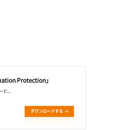
on Protection」
ービ...
ダウンロードする