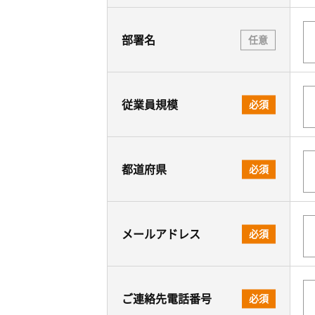
部署名
任意
従業員規模
必須
都道府県
必須
メールアドレス
必須
ご連絡先電話番号
必須