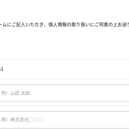
ームにご記⼊いただき、個⼈情報の取り扱いにご同意の上お送
S1