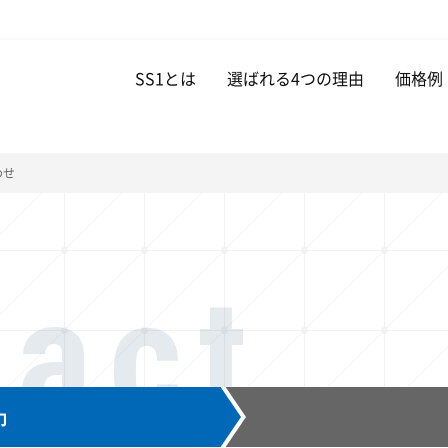
SS1とは
選ばれる4つの理由
価格例
わせ
tact
力