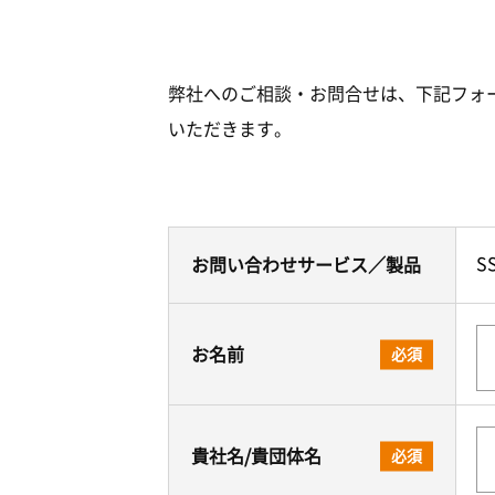
弊社へのご相談・お問合せは、下記フォ
いただきます。
S
お問い合わせサービス／製品
お名前
必須
貴社名/貴団体名
必須