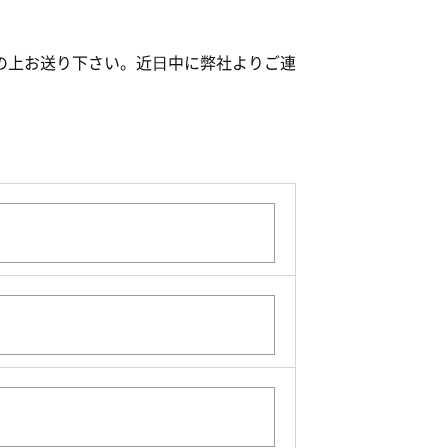
の上お送り下さい。近⽇中に弊社よりご連