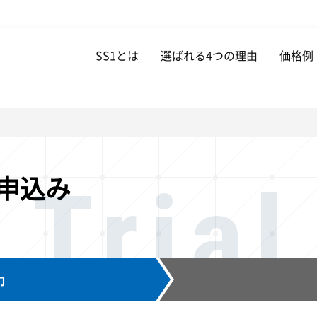
SS1とは
選ばれる4つの理由
価格例
 Trial
申込み
力