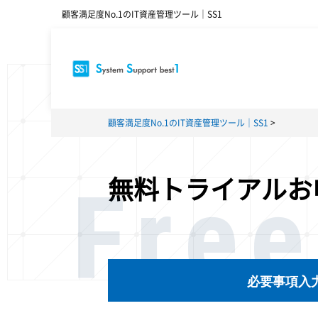
顧客満足度No.1のIT資産管理ツール｜SS1
顧客満足度No.1のIT資産管理ツール｜SS1
Free
無料トライアルお
必要事項入