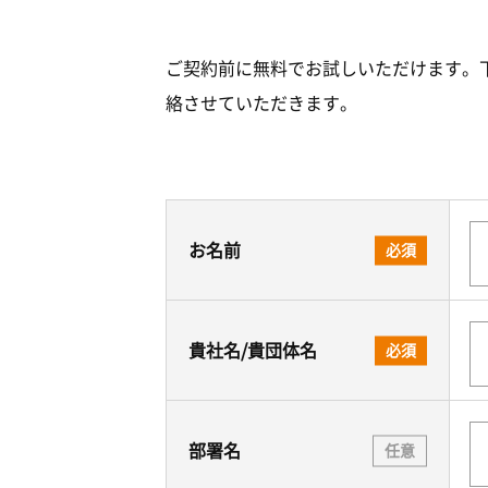
ご契約前に無料でお試しいただけます。
絡させていただきます。
お名前
必須
貴社名/貴団体名
必須
部署名
任意