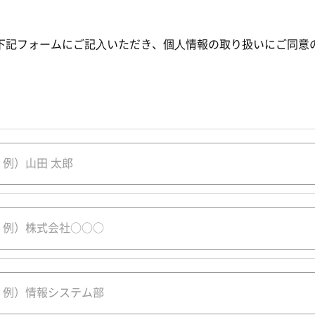
下記フォームにご記⼊いただき、個⼈情報の取り扱いにご同意