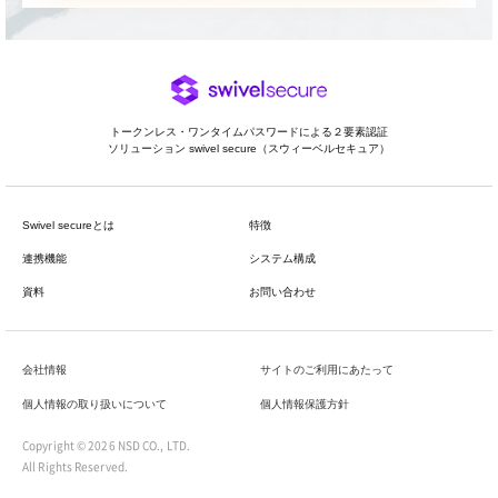
トークンレス・ワンタイムパスワードによる２要素認証
ソリューション swivel secure（スウィーベルセキュア）
Swivel secureとは
特徴
連携機能
システム構成
資料
お問い合わせ
会社情報
サイトのご利用にあたって
個人情報の取り扱いについて
個人情報保護方針
Copyright ©
2026 NSD CO., LTD.
All Rights Reserved.