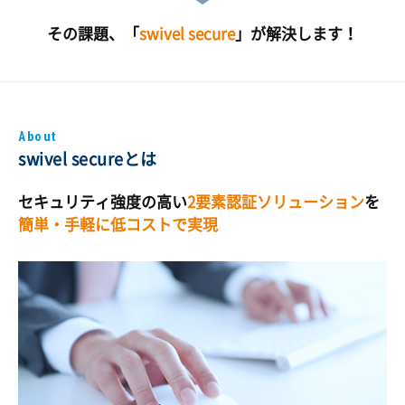
その課題、「
swivel secure
」が解決します！
About
swivel secureとは
セキュリティ強度の高い
2要素認証ソリューション
を
簡単・手軽に低コストで実現