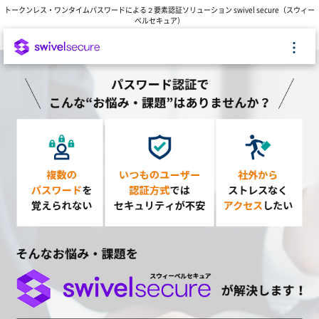
トークンレス・ワンタイムパスワードによる２要素認証ソリューション swivel secure（スウィー
ベルセキュア）