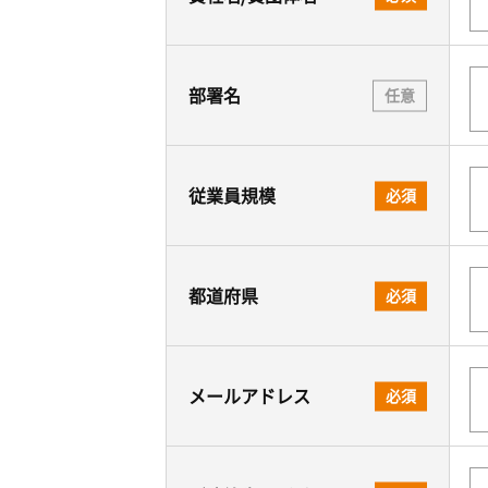
部署名
任意
従業員規模
必須
都道府県
必須
メールアドレス
必須