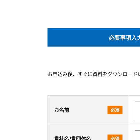
必要事項入
お申込み後、すぐに資料をダウンロード
お名前
必須
貴社名/貴団体名
必須