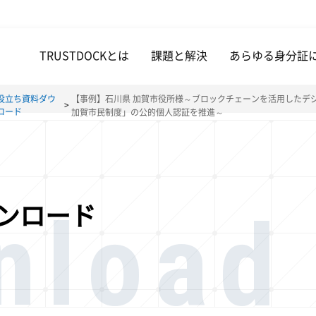
TRUSTDOCKとは
課題と解決
あらゆる身分証
役立ち資料ダウ
【事例】石川県 加賀市役所様～ブロックチェーンを活用したデジタ
ロード
加賀市民制度」の公的個人認証を推進～
nload
ンロード