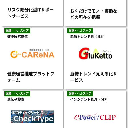
リスク細分化型ITサポー
おくだけでモノ・書類な
トサービス
どの所在を把握
医療・ヘルスケア
医療・ヘルスケア
健康経営推進
血糖トレンド見える化
健康経営推進プラットフ
血糖トレンド見える化サ
ォーム
ービス
医療・ヘルスケア
医療・ヘルスケア
遺伝子検査
インシデント管理・分析