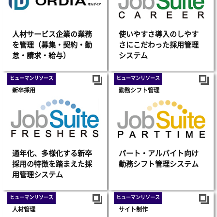
人材サービス企業の業務
使いやすさ導入のしやす
を管理（募集・契約・勤
さにこだわった採用管理
怠・請求・給与）
システム
ヒューマンリソース
ヒューマンリソース
新卒採用
勤務シフト管理
通年化、多様化する新卒
パート・アルバイト向け
採用の特徴を踏まえた採
勤務シフト管理システム
用管理システム
ヒューマンリソース
ヒューマンリソース
人材管理
サイト制作