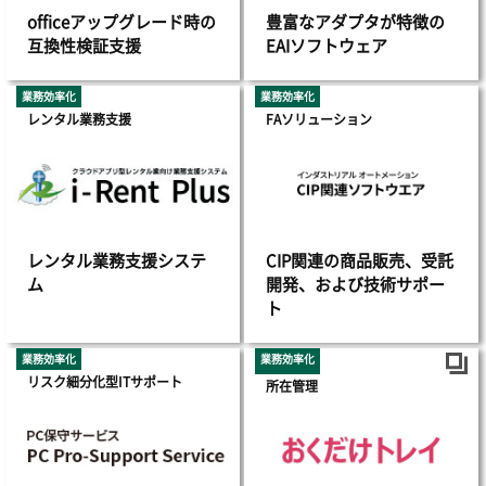
officeアップグレード時の
豊富なアダプタが特徴の
互換性検証支援
EAIソフトウェア
業務効率化
業務効率化
レンタル業務支援
FAソリューション
レンタル業務支援システ
CIP関連の商品販売、受託
ム
開発、および技術サポー
ト
業務効率化
業務効率化
リスク細分化型ITサポート
所在管理