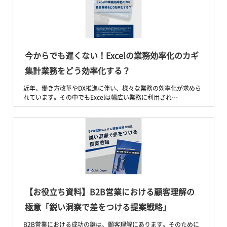
今からでも遅くない！Excelの業務効率化のカギ
集計業務をどう効率化する？
近年、働き方改革やDX推進に伴い、様々な業務の効率化が求めら
れています。その中でもExcelは幅広い業務に利用され…
【お役立ち資料】B2B営業における顧客理解の
極意「鋭い洞察で差をつける提案戦略」
B2B営業における成功の鍵は、顧客理解にあります。そのために