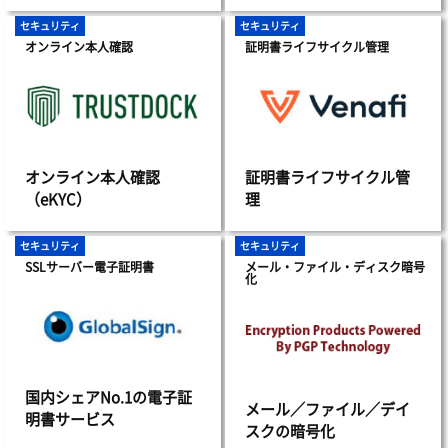
セキュリティ
セキュリティ
オンライン本人確認
証明書ライフサイクル管理
オンライン本人確認
証明書ライフサイクル管
（eKYC）
理
セキュリティ
セキュリティ
SSLサーバー電子証明書
メール・ファイル・ディスク暗号
化
国内シェアNo.1の電子証
メール／ファイル／デイ
明書サービス
スクの暗号化