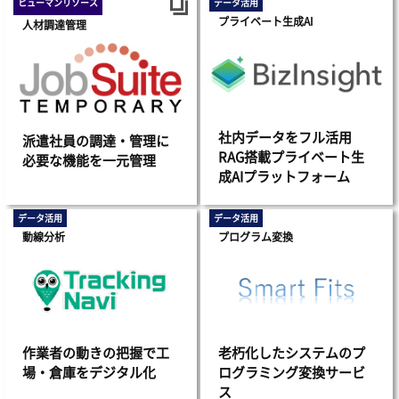
ヒューマンリソース
データ活用
プライベート生成AI
人材調達管理
社内データをフル活用
派遣社員の調達・管理に
RAG搭載プライベート生
必要な機能を一元管理
成AIプラットフォーム
データ活用
データ活用
動線分析
プログラム変換
作業者の動きの把握で工
老朽化したシステムのプ
場・倉庫をデジタル化
ログラミング変換サービ
ス