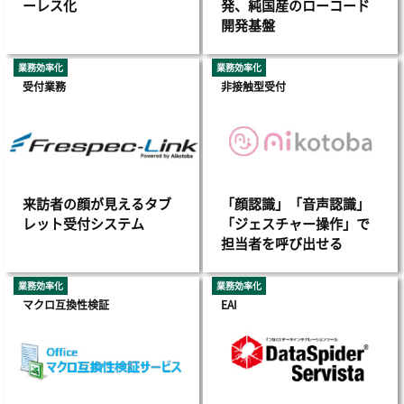
ーレス化
発、純国産のローコード
開発基盤
業務効率化
業務効率化
受付業務
非接触型受付
来訪者の顔が見えるタブ
「顔認識」「音声認識」
レット受付システム
「ジェスチャー操作」で
担当者を呼び出せる
業務効率化
業務効率化
マクロ互換性検証
EAI