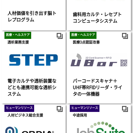
人材価値を引き出す脳ト
歯科用カルテ・レセプト
レプログラム
コンピュータシステム
医療・ヘルスケア
医療・ヘルスケア
透析業務支援
医療3点認証改善
電子カルテや透析装置な
バーコードスキャナ＋
どとも連携可能な透析シ
UHF帯RFIDリーダ・ライ
ステム
タの一体機器
ヒューマンリソース
ヒューマンリソース
人材ビジネス総合支援
中途採用