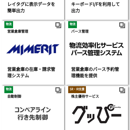
レイタグに表示データを
キーボードI/Fを利用して
簡単出力
出力
物流
物流
営業倉庫管理
バース管理
営業倉庫の在庫・請求管
営業倉庫のバース予約管
理システム
理機能を提供
物流
SR・IR支援
自動制御
株主優待サービス