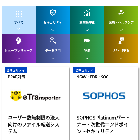
セキュリティ
業務効率化
医療・ヘルスケア
すべて
ヒューマンリソース
データ活用
物流
SR・IR支援
セキュリティ
セキュリティ
PPAP対策
NGAV・EDR・SOC
ユーザー数無制限の法人
SOPHOS Platinumパート
向けのファイル転送シス
ナー・次世代エンドポイ
テム
ントセキュリティ