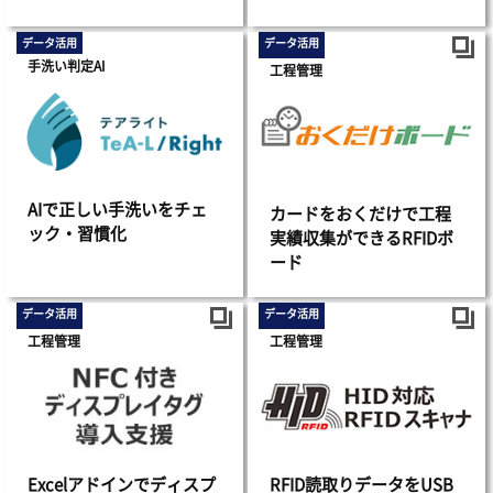
データ活用
データ活用
手洗い判定AI
工程管理
AIで正しい手洗いをチェ
カードをおくだけで工程
ック・習慣化
実績収集ができるRFIDボ
ード
データ活用
データ活用
工程管理
工程管理
Excelアドインでディスプ
RFID読取りデータをUSB