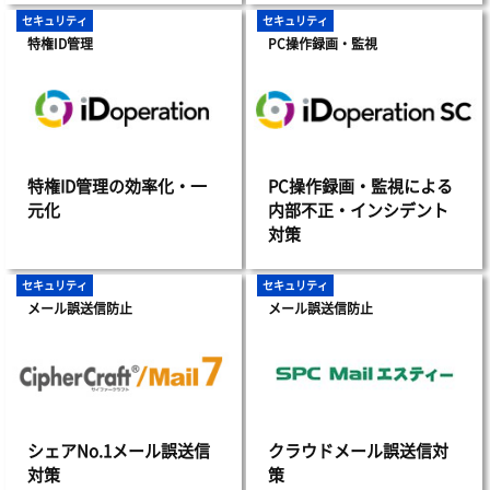
セキュリティ
セキュリティ
特権ID管理
PC操作録画・監視
特権ID管理の効率化・一
PC操作録画・監視による
元化
内部不正・インシデント
対策
セキュリティ
セキュリティ
メール誤送信防止
メール誤送信防止
シェアNo.1メール誤送信
クラウドメール誤送信対
対策
策