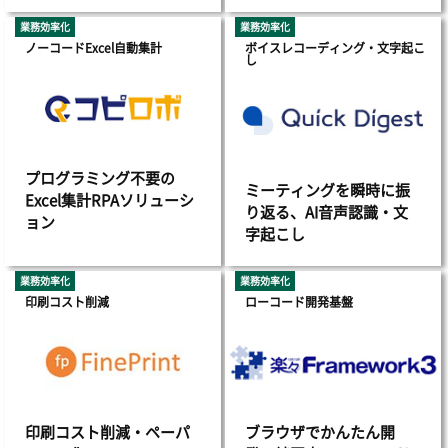
業務効率化
業務効率化
ノーコードExcel自動集計
ボイスレコーディング・文字起こ
し
プログラミング不要の
ミーティングを瞬時に振
Excel集計RPAソリューシ
り返る、AI音声認識・文
ョン
字起こし
業務効率化
業務効率化
印刷コスト削減
ローコード開発基盤
印刷コスト削減・ペーパ
ブラウザでかんたん開