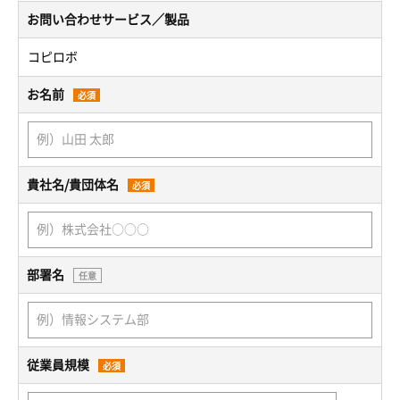
お問い合わせサービス／製品
コピロボ
お名前
必須
貴社名/貴団体名
必須
部署名
任意
従業員規模
必須