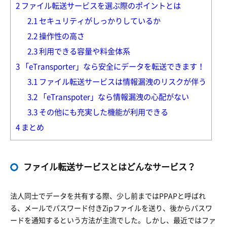
2
ファイル転送サービスを選ぶ際のポイントとは
2.1
セキュリティがしっかりしているか
2.2
操作性の高さ
2.3
利用できる容量や料金体系
3
「eTransporter」なら安全にデータを転送できます！
3.1
ファイル転送サービスは情報漏洩のリスクが伴う
3.2
「eTranspoter」なら情報漏洩の心配がない
3.3
その他にも充実した機能が利用できる
4
まとめ
ファイル転送サービスとはどんなサービス？
法人同士でデータを共有する際、少し前まではPPAPと呼ばれ
る、メールでパスワード付きZipファイルを送り、後からパスワ
ードを通知するという方法が主流でした。しかし、最近ではファ