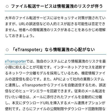
ファイル転送サービスは情報漏洩のリスクが伴う
大半のファイル転送サービスにはセキュリティ対策が施されてい
ますが、URLの誤送信などの人的ミスが起きる可能性は否定でき
ません。他者への情報漏洩のリスクがあることをあらかじめ理解
しておきましょう。
「eTranspoter」なら情報漏洩の心配がない
eTransporter
では、独自のシステムにより情報漏洩のリスクを最
小限に抑えることが可能です。インターネットアクセスを遮断す
るネットワーク分離モデルを採用しているため、機密情報ファイ
ルの送受信も安心です。また、APIによって社内の業務システム
と連携し、eTransporterからファイルを自動送信するため、誤送
信などのヒューマンエラーを回避できます。従来のメール転送を
行いたい場合は、メールに添付されたファイルを自動的に分離
し、本文にダウンロードURLを挿入するメール連携オプションが
便利です。さらにファイルの公開制限やダウンロード回数制限な