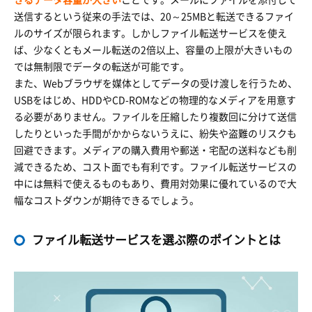
きるデータ容量が大きい
ことです。メールにファイルを添付して
送信するという従来の手法では、20～25MBと転送できるファイ
ルのサイズが限られます。しかしファイル転送サービスを使え
ば、少なくともメール転送の2倍以上、容量の上限が大きいもの
では無制限でデータの転送が可能です。
また、Webブラウザを媒体としてデータの受け渡しを行うため、
USBをはじめ、HDDやCD-ROMなどの物理的なメディアを用意す
る必要がありません。ファイルを圧縮したり複数回に分けて送信
したりといった手間がかからないうえに、紛失や盗難のリスクも
回避できます。メディアの購入費用や郵送・宅配の送料なども削
減できるため、コスト面でも有利です。ファイル転送サービスの
中には無料で使えるものもあり、費用対効果に優れているので大
幅なコストダウンが期待できるでしょう。
ファイル転送サービスを選ぶ際のポイントとは