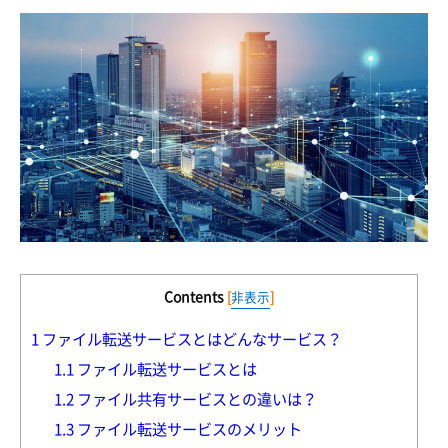
Contents
[
非表示
]
1
ファイル転送サービスとはどんなサービス？
1.1
ファイル転送サービスとは
1.2
ファイル共有サービスとの違いは？
1.3
ファイル転送サービスのメリット