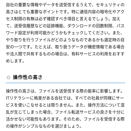
自社の重要な情報やデータを送受信するうえで、セキュリティの
高さはとても重要なポイントです。特に通信内容の暗号化やアク
セス制限の有無は必ず確認すべき項目と言えるでしょう。加え
て、送受信履歴などの証跡機能、ダウンロードの回数制限、パス
ワード設定が利用可能かどうかもチェックしてください。また、
やり取りを行うファイルがどのようなものであるかも選定時の目
安の一つです。たとえば、取り扱うデータが機密情報である場合
や法人間で共有するものの場合は、有料サービスの利用をおすす
めします。
操作性の高さ
操作性の高さは、ファイルを送受信する際の能率に影響します。
ITリテラシーに格差がある会社では、すべての社員が同様にサー
ビスを使いこなせるとは限りません。また、操作方法について混
乱が生じてしまった場合、ファイル転送サービスの良さを十分に
活かせない可能性もあります。そのため、ファイルを受信する際
の操作がシンプルなものを選びましょう。