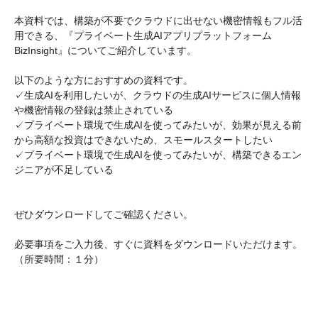
本資料では、構築が不要でクラウドに出せない機密情報もフル活
用できる、『プライベート生成AIアプリプラットフォーム
BizInsight』についてご紹介しています。
以下のような方におすすめの資料です。
✓生成AIを利用したいが、クラウドの生成AIサービスに個人情報
や機密情報の登録は禁止されている
✓プライベート環境で生成AIを使ってみたいが、効果が見える前
から高額な投資はできないため、スモールスタートしたい
✓プライベート環境で生成AIを使ってみたいが、構築できるエン
ジニアが不足している
ぜひダウンロードしてご確認ください。
必要事項をご入力後、すぐに資料をダウンロードいただけます。
（所要時間：１分）