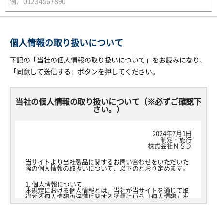
個人情報の取り扱いについて
下記の「当社の個人情報の取り扱いについて」をお読みになり、
「同意して送信する」ボタンを押してください。
当社の個人情報の取り扱いについて（※必ずご確認下
さい。）
2024年7月1日
制定・施行
株式会社ＮＳＤ
当サイトより当社製品に関するお問い合わせをいただいた
際の個人情報の取扱いについて、以下のとおり定めます。
1. 個人情報について
本規定における個人情報とは、当社が当サイトを通じて取
得する個人情報の保護に関する法律にいう「個人情報」を
指し、生存する個人に関する情報であって、当該情報に含
まれる氏名、生年月日その他の記述等により特定の個人を
識別できるもの又は個人識別符号が含まれるものを指しま