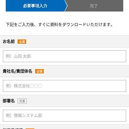
必要事項入力
完了
下記をご入力後、すぐに資料をダウンロードいただけます。
お名前
必須
貴社名/貴団体名
必須
部署名
任意