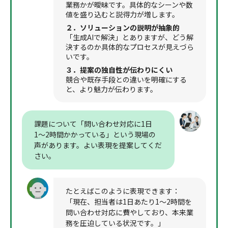
業務かが曖昧です。具体的なシーンや数
値を盛り込むと説得力が増します。
２．ソリューションの説明が抽象的
「生成AIで解決」とありますが、どう解
決するのか具体的なプロセスが見えづら
いです。
３．提案の独自性が伝わりにくい
競合や既存手段との違いを明確にする
と、より魅力が伝わります。
課題について「問い合わせ対応に1日
1〜2時間かかっている」という現場の
声があります。よい表現を提案してくだ
さい。
たとえばこのように表現できます：
「現在、担当者は1日あたり1〜2時間を
問い合わせ対応に費やしており、本来業
務を圧迫している状況です。」