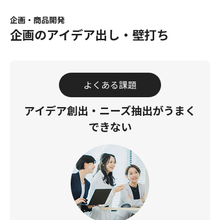
企画・商品開発
企画のアイデア出し・壁打ち
よくある課題
アイデア創出・ニーズ抽出
がうまく
できない