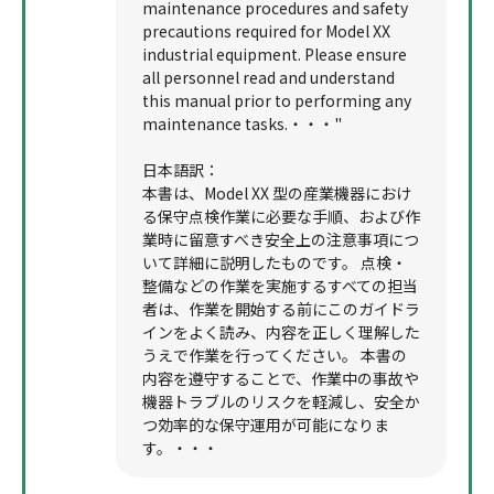
maintenance procedures and safety
precautions required for Model XX
industrial equipment. Please ensure
all personnel read and understand
this manual prior to performing any
maintenance tasks.・・・"
日本語訳：
本書は、Model XX 型の産業機器におけ
る保守点検作業に必要な手順、および作
業時に留意すべき安全上の注意事項につ
いて詳細に説明したものです。 点検・
整備などの作業を実施するすべての担当
者は、作業を開始する前にこのガイドラ
インをよく読み、内容を正しく理解した
うえで作業を行ってください。 本書の
内容を遵守することで、作業中の事故や
機器トラブルのリスクを軽減し、安全か
つ効率的な保守運用が可能になりま
す。・・・