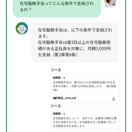
在宅勤務手当ってどんな条件で支給され
るの？
在宅勤務手当は、以下の条件で支給され
ます。
在宅勤務手当は週3日以上の在宅勤務実
績がある正社員を対象に、月額3,000円
を支給（第2章第6条）
ソース
信頼度：1
在宅勤務手当は、週3日以上の在宅勤務実績がある正
社員を対象に、月額3,000円を支給します。（第2章第
6条）
福利厚生_2025.pdf
ソース
信頼度：1
在宅勤務手当について 当社では、従業員の柔軟な働
き方を支援するため、在宅勤務を行う従業員に対して
在宅勤務手当を支給します。