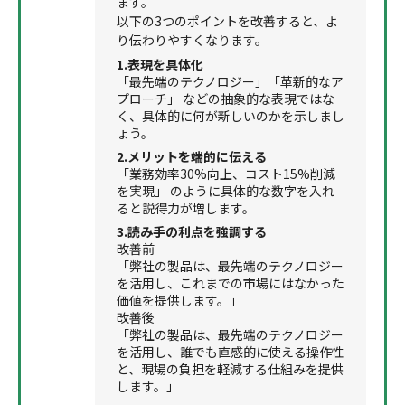
ます。
以下の3つのポイントを改善すると、よ
り伝わりやすくなります。
1.表現を具体化
「最先端のテクノロジー」「革新的なア
プローチ」 などの抽象的な表現ではな
く、具体的に何が新しいのかを示しまし
ょう。
2.メリットを端的に伝える
「業務効率30%向上、コスト15%削減
を実現」 のように具体的な数字を入れ
ると説得力が増します。
3.読み手の利点を強調する
改善前
「弊社の製品は、最先端のテクノロジー
を活用し、これまでの市場にはなかった
価値を提供します。」
改善後
「弊社の製品は、最先端のテクノロジー
を活用し、誰でも直感的に使える操作性
と、現場の負担を軽減する仕組みを提供
します。」
.....