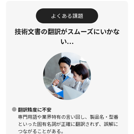
よくある課題
技術文書の翻訳が
スムーズにいかな
い...
翻訳精度に不安
専門用語や業界特有の言い回し、製品名・型番
といった固有名詞が正確に翻訳されず、誤解に
つながることがある。