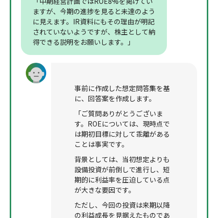
「中期経営計画ではROE8%を掲げてい
ますが、今期の進捗を見ると未達のよう
に見えます。IR資料にもその理由が明記
されていないようですが、株主として納
得できる説明をお願いします。」
事前に作成した想定問答集を基
に、回答案を作成します。
「ご質問ありがとうございま
す。ROEについては、現時点で
は期初目標に対して乖離がある
ことは事実です。
背景としては、当初想定よりも
設備投資が前倒しで進行し、短
期的に利益率を圧迫している点
が大きな要因です。
ただし、今回の投資は来期以降
の利益成長を見据えたものであ