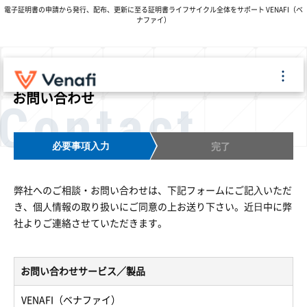
電子証明書の申請から発行、配布、更新に至る証明書ライフサイクル全体をサポート VENAFI（ベ
ナファイ）
お問い合わせ
Contact
必要事項入力
完了
弊社へのご相談・お問い合わせは、下記フォームにご記⼊いただ
き、個⼈情報の取り扱いにご同意の上お送り下さい。近⽇中に弊
社よりご連絡させていただきます。
お問い合わせサービス／製品
VENAFI（ベナファイ）