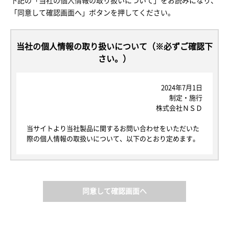
下記の「当社の個人情報の取り扱いについて」をお読みになり、
「同意して確認画面へ」ボタンを押してください。
当社の個人情報の取り扱いについて（※必ずご確認下
さい。）
2024年7月1日
制定・施行
株式会社ＮＳＤ
当サイトより当社製品に関するお問い合わせをいただいた
際の個人情報の取扱いについて、以下のとおり定めます。
1. 個人情報について
本規定における個人情報とは、当社が当サイトを通じて取
得する個人情報の保護に関する法律にいう「個人情報」を
指し、生存する個人に関する情報であって、当該情報に含
同意して確認画面へ
まれる氏名、生年月日その他の記述等により特定の個人を
識別できるもの又は個人識別符号が含まれるものを指しま
す。