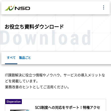
お役立ち資料ダウンロード
Download
すべて
製品ごと
eTransporter
eTra COLLABO
iDoperation
SOPH
IT課題解決に役立つ情報やノウハウ、サービスの導入メリットな
どを掲載しています。
業務改善のヒントとしてご活用ください。
iDoperation
SCS制度への対応をサポート！特権アクセ