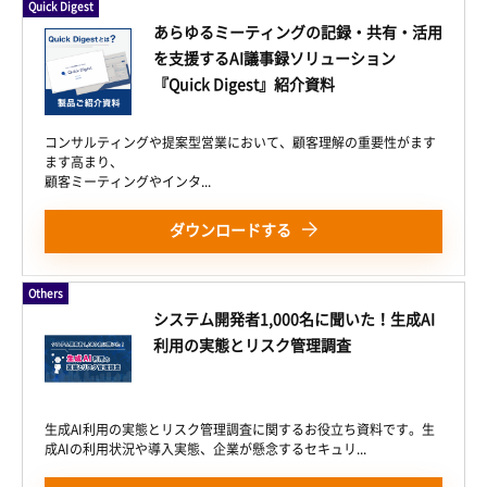
Quick Digest
あらゆるミーティングの記録・共有・活用
を支援するAI議事録ソリューション
『Quick Digest』紹介資料
コンサルティングや提案型営業において、顧客理解の重要性がます
ます高まり、
顧客ミーティングやインタ...
ダウンロードする
Others
システム開発者1,000名に聞いた！生成AI
利用の実態とリスク管理調査
生成AI利用の実態とリスク管理調査に関するお役立ち資料です。生
成AIの利用状況や導入実態、企業が懸念するセキュリ...