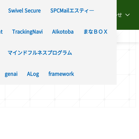
Swivel Secure
SPCMailエスティ―
製品・サービス
会社情報
お問い合わせ
nt
TrackingNavi
AIkotoba
まなＢＯＸ
マインドフルネスプログラム
プログラム)
genai
ALog
framework