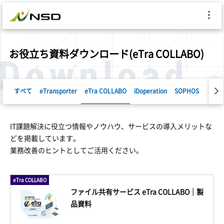
お役立ち資料ダウンロード(eTra COLLABO)
Download
すべて
eTransporter
eTra COLLABO
iDoperation
SOPHOS
Ciphe
IT課題解決に役立つ情報やノウハウ、サービスの導入メリットな
どを掲載しています。
業務改善のヒントとしてご活用ください。
eTra COLLABO
ファイル共有サービス eTra COLLABO｜製
品資料