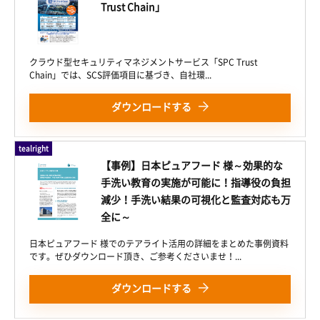
Trust Chain」
クラウド型セキュリティマネジメントサービス「SPC Trust
Chain」では、SCS評価項目に基づき、自社環...
ダウンロードする
tealright
【事例】日本ピュアフード 様～効果的な
手洗い教育の実施が可能に！指導役の負担
減少！手洗い結果の可視化と監査対応も万
全に～
日本ピュアフード 様でのテアライト活用の詳細をまとめた事例資料
です。ぜひダウンロード頂き、ご参考くださいませ！...
ダウンロードする