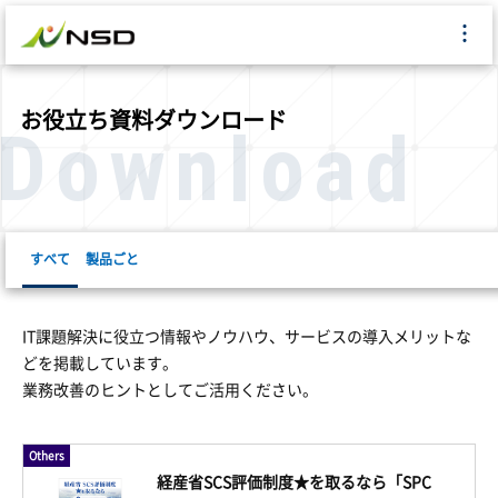
お役立ち資料ダウンロード
Download
すべて
製品ごと
eTransporter
eTra COLLABO
iDoperation
SOPH
IT課題解決に役立つ情報やノウハウ、サービスの導入メリットな
どを掲載しています。
業務改善のヒントとしてご活用ください。
Others
経産省SCS評価制度★を取るなら「SPC