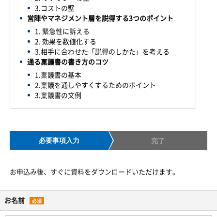
3.コストの壁
営陣やマネジメント層を説得する3つのポイント
1. 緊急性に訴える
2. 効果を数値化する
3.相手に合わせた「説得のしかた」を考える
通る稟議書の書き方のコツ
1.稟議書の基本
2.稟議を通しやすくするためのポイント
3.稟議書の文例
必要事項入力
完了
お申込み後、すぐに資料をダウンロードいただけます。
お名前
必須