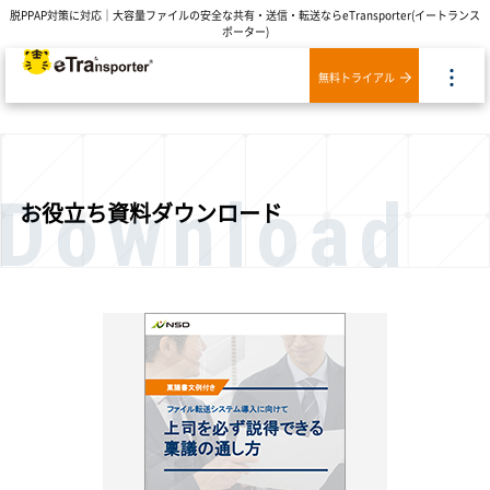
脱PPAP対策に対応｜大容量ファイルの安全な共有・送信・転送ならeTransporter(イートランス
ポーター)
無料トライアル
Download
お役立ち資料ダウンロード