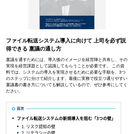
ファイル転送システム導入に向けて 上司を必ず説
得できる 稟議の通し方​
稟議を通すためには、導入後のイメージを経営陣と共有し、その
実現を経営課題として認識してもらうことが必要です。 この資
料では、システムの導入を実現させるために必要な手順を、3つ
のステップに分けて紹介します。最後に実務で役立つ通りやすい
稟議書の書き方についても解説しているので、ぜひ参考にしてく
ださい。
目次
ファイル転送システムの新規導入を阻む「3つの壁」
1. リスク認知の壁
2. リテラシーの壁