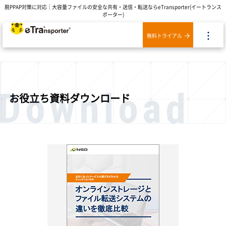
脱PPAP対策に対応｜大容量ファイルの安全な共有・送信・転送ならeTransporter(イートランス
ポーター)
無料トライアル
Download
お役立ち資料ダウンロード