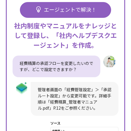
エージェントで解決！
社内制度やマニュアルをナレッジと
して登録し、
「社内ヘルプデスクエ
ージェント」を作成。
経費精算の承認フローを変更したいので
すが、どこで設定できますか？
管理者画面の「経費管理設定」＞「承認
ルート設定」から変更可能です。詳細手
順は「経費精算_管理者マニュア
ル.pdf」P.12をご参照ください。
ソース
信頼度：1