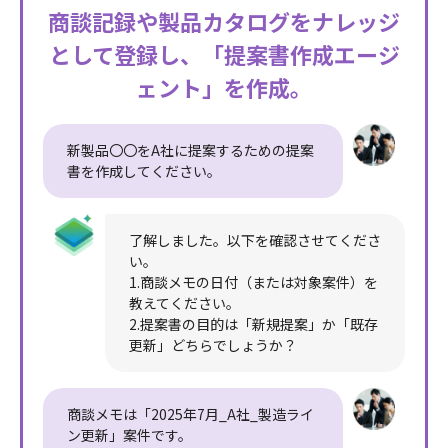
商談記録や製品カタログをナレッジ
として登録し、
「提案書作成エージ
ェント」を作成。
新製品〇〇をA社に提案するための提案
書を作成してください。
了解しました。以下を確認させてくださ
い。
1.商談メモの日付（または対象案件）を
教えてください。
2.提案書の目的は「新規提案」か「既存
更新」どちらでしょうか？
商談メモは「2025年7月_A社_製造ライ
ン更新」案件です。