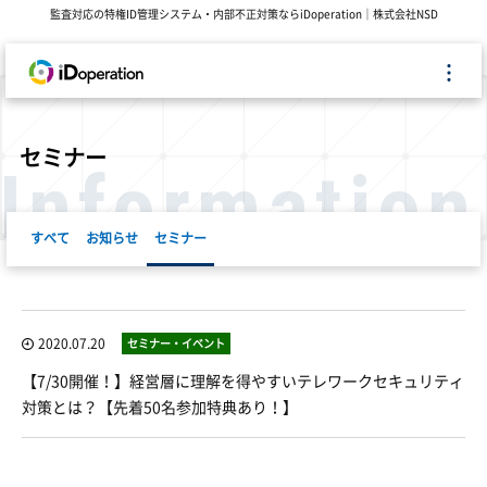
監査対応の特権ID管理システム・内部不正対策ならiDoperation｜株式会社NSD
セミナー
Information
すべて
お知らせ
セミナー
2020.07.20
セミナー・イベント
【7/30開催！】経営層に理解を得やすいテレワークセキュリティ
対策とは？【先着50名参加特典あり！】