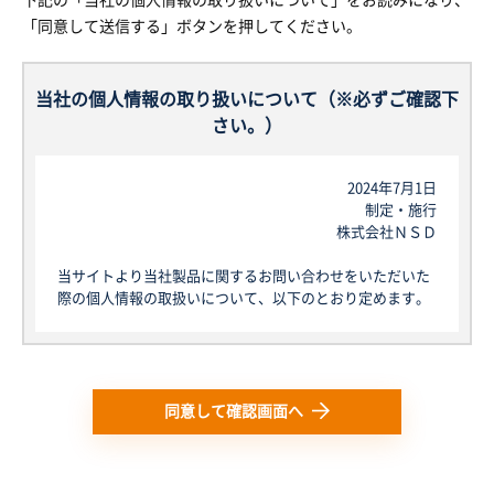
下記の「当社の個人情報の取り扱いについて」をお読みになり、
「同意して送信する」ボタンを押してください。
当社の個人情報の取り扱いについて（※必ずご確認下
さい。）
2024年7月1日
制定・施行
株式会社ＮＳＤ
当サイトより当社製品に関するお問い合わせをいただいた
際の個人情報の取扱いについて、以下のとおり定めます。
1. 個人情報について
本規定における個人情報とは、当社が当サイトを通じて取
得する個人情報の保護に関する法律にいう「個人情報」を
指し、生存する個人に関する情報であって、当該情報に含
同意して確認画面へ
まれる氏名、生年月日その他の記述等により特定の個人を
識別できるもの又は個人識別符号が含まれるものを指しま
す。