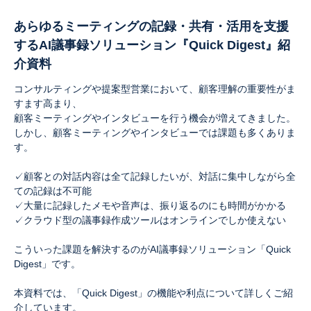
あらゆるミーティングの記録・共有・活用を支援
するAI議事録ソリューション『Quick Digest』紹
介資料
コンサルティングや提案型営業において、顧客理解の重要性がま
すます高まり、
顧客ミーティングやインタビューを行う機会が増えてきました。
しかし、顧客ミーティングやインタビューでは課題も多くありま
す。
✓顧客との対話内容は全て記録したいが、対話に集中しながら全
ての記録は不可能
✓大量に記録したメモや音声は、振り返るのにも時間がかかる
✓クラウド型の議事録作成ツールはオンラインでしか使えない
こういった課題を解決するのがAI議事録ソリューション「Quick
Digest」です。
本資料では、「Quick Digest」の機能や利点について詳しくご紹
介しています。