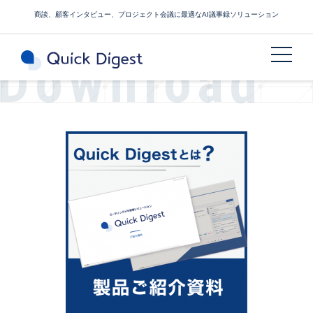
商談、顧客インタビュー、プロジェクト会議に最適なAI議事録ソリューション
Download
サービスご紹介資料ダウンロード