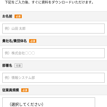
下記をご入力後、すぐに資料をダウンロードいただけます。
お名前
必須
貴社名/貴団体名
必須
部署名
任意
従業員規模
必須