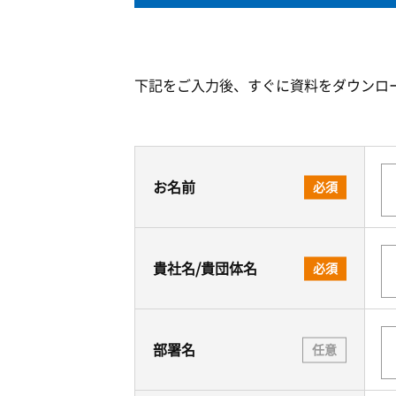
下記をご入力後、すぐに資料をダウンロ
お名前
必須
貴社名/貴団体名
必須
部署名
任意