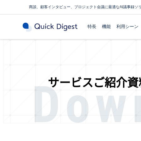
商談、顧客インタビュー、プロジェクト会議に最適なAI議事録ソ
特長
機能
利用シーン
Dow
サービスご紹介資