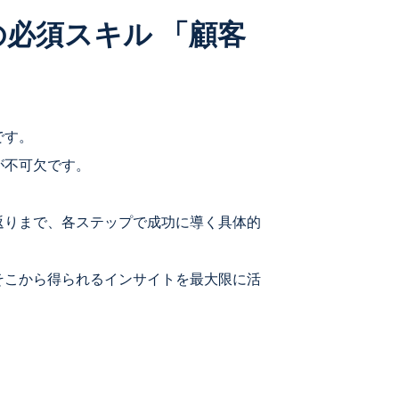
必須スキル 「顧客
です。
が不可欠です。
返りまで、各ステップで成功に導く具体的
そこから得られるインサイトを最大限に活