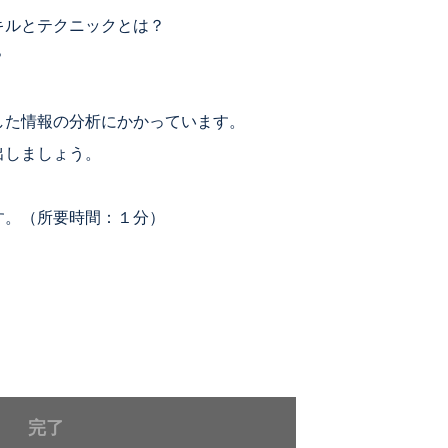
キルとテクニックとは？
？
した情報の分析にかかっています。
出しましょう。
す。（所要時間：１分）
完了