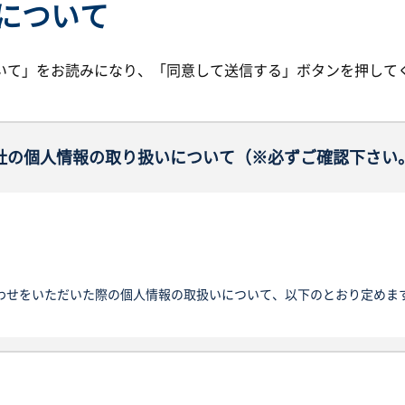
について
いて」をお読みになり、「同意して送信する」ボタンを押して
社の個人情報の取り扱いについて（※必ずご確認下さい
わせをいただいた際の個人情報の取扱いについて、以下のとおり定めま
サイトを通じて取得する個人情報の保護に関する法律にいう「個人情報
日その他の記述等により特定の個人を識別できるもの又は個人識別符号
報を単に「個人情報」といい、そのご本人を「お客様」と定義します。