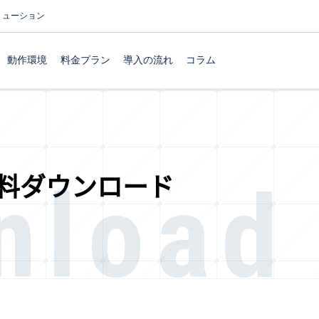
リューション
動作環境
料金プラン
導入の流れ
コラム
nload
料ダウンロード