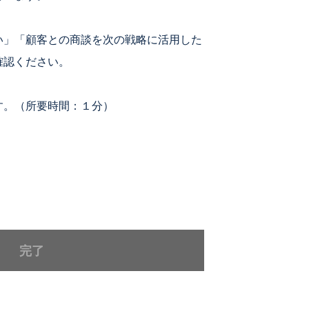
い」「顧客との商談を次の戦略に活用した
確認ください。
す。（所要時間：１分）
完了