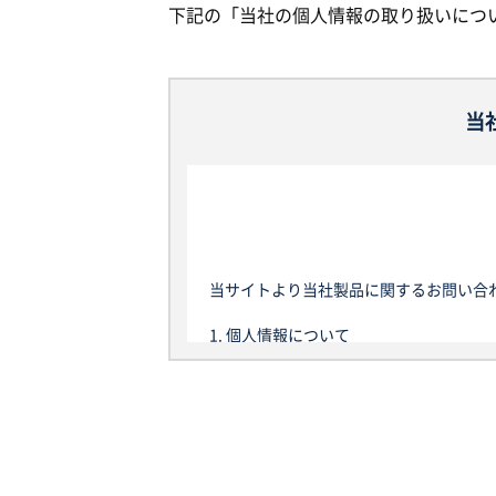
下記の「当社の個人情報の取り扱いにつ
当
当サイトより当社製品に関するお問い合
1. 個人情報について
本規定における個人情報とは、当社が当
って、当該情報に含まれる氏名、生年月
以後、当サイトを通じて取得した個人情
は、個人情報保護法における個人データ
2. 利用目的