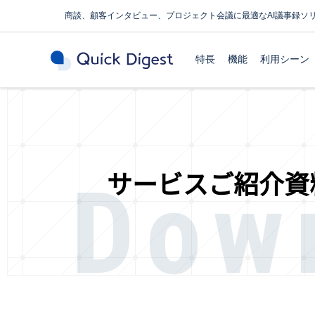
商談、顧客インタビュー、プロジェクト会議に最適なAI議事録ソ
特長
機能
利用シーン
Dow
サービスご紹介資