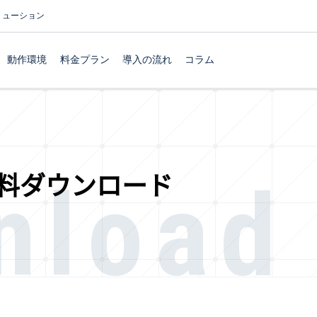
リューション
動作環境
料金プラン
導入の流れ
コラム
nload
料ダウンロード