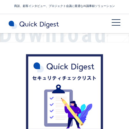
商談、顧客インタビュー、プロジェクト会議に最適なAI議事録ソリューション
Download
サービスご紹介資料ダウンロード