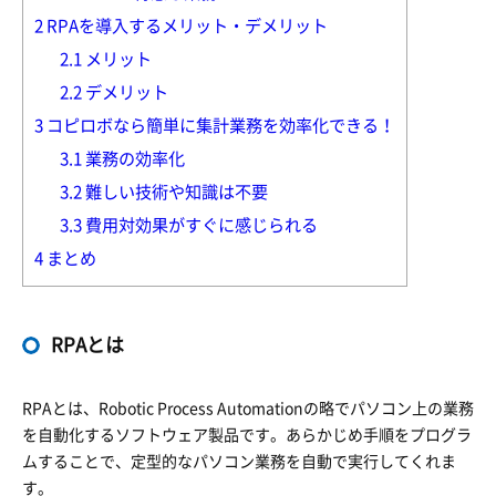
2
RPAを導入するメリット・デメリット
2.1
メリット
2.2
デメリット
3
コピロボなら簡単に集計業務を効率化できる！
3.1
業務の効率化
3.2
難しい技術や知識は不要
3.3
費用対効果がすぐに感じられる
4
まとめ
RPAとは
RPAとは、Robotic Process Automationの略でパソコン上の業務
を自動化するソフトウェア製品です。あらかじめ手順をプログラ
ムすることで、定型的なパソコン業務を自動で実行してくれま
す。