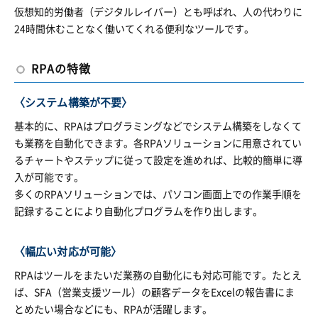
仮想知的労働者（デジタルレイバー）とも呼ばれ、人の代わりに
24時間休むことなく働いてくれる便利なツールです。
RPAの特徴
〈システム構築が不要〉
基本的に、RPAはプログラミングなどでシステム構築をしなくて
も業務を自動化できます。各RPAソリューションに用意されてい
るチャートやステップに従って設定を進めれば、比較的簡単に導
入が可能です。
多くのRPAソリューションでは、パソコン画面上での作業手順を
記録することにより自動化プログラムを作り出します。
〈幅広い対応が可能〉
RPAはツールをまたいだ業務の自動化にも対応可能です。たとえ
ば、SFA（営業支援ツール）の顧客データをExcelの報告書にま
とめたい場合などにも、RPAが活躍します。