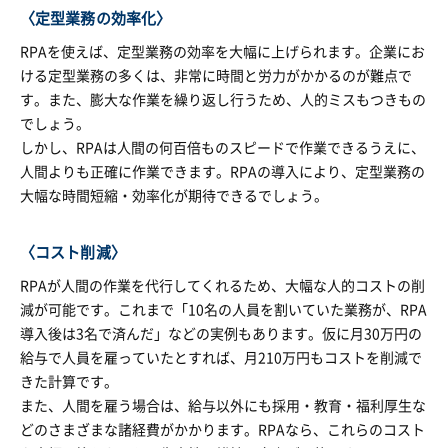
〈定型業務の効率化〉
RPAを使えば、定型業務の効率を大幅に上げられます。企業にお
ける定型業務の多くは、非常に時間と労力がかかるのが難点で
す。また、膨大な作業を繰り返し行うため、人的ミスもつきもの
でしょう。
しかし、RPAは人間の何百倍ものスピードで作業できるうえに、
人間よりも正確に作業できます。RPAの導入により、定型業務の
大幅な時間短縮・効率化が期待できるでしょう。
〈コスト削減〉
RPAが人間の作業を代行してくれるため、大幅な人的コストの削
減が可能です。これまで「10名の人員を割いていた業務が、RPA
導入後は3名で済んだ」などの実例もあります。仮に月30万円の
給与で人員を雇っていたとすれば、月210万円もコストを削減で
きた計算です。
また、人間を雇う場合は、給与以外にも採用・教育・福利厚生な
どのさまざまな諸経費がかかります。RPAなら、これらのコスト