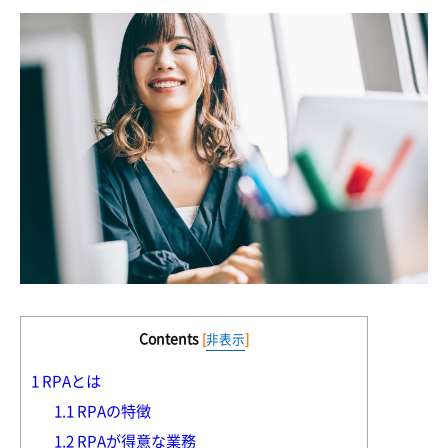
Contents
[
非表示
]
1
RPAとは
1.1
RPAの特徴
1.2
RPAが得意な業務