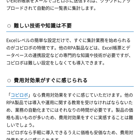
いExcel帳票をメールでコピロボに送信すれば、クラウドにアッ
プロードされて自動的に一覧表に集計します。
難しい技術や知識は不要
Excelレベルの簡単な設定だけで、すぐに集計業務を始められる
のがコピロボの特徴です。他のRPA製品などは、Excel帳票とデ
ータベースの連携設定などの専門的な知識や技術が必要ですが、
コピロボは難しい設定をしなくても導入できます。
費用対効果がすぐに感じられる
「
コピロボ
」なら費用対効果をすぐに感じていただけます。他の
RPA製品では導入や運用に関する教育を受けなければならないた
め、業務の自動化までにはそれなりの時間が必要です。製品の価
格も高いものが多いため、費用対効果をすぐに実感することは難
しいでしょう。
コピロボなら手軽に導入できるうえに価格も安価なため、費用対