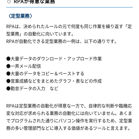
RPAが得意な業務
〈定型業務〉
RPAは、決められたルールの元で何度も同じ作業を繰り返す「定
型業務」の自動化に向いています。
RPAが自動化できる定型業務の一例は、以下の通りです。
●大量データのダウンロード・アップロード作業
●一斉メール配信
●大量のデータをコピー＆ペーストする
●営業成績などをまとめたグラフ・表などの作成
●勤怠データの入力 など
RPAは定型業務の自動化が得意な一方で、自律的な判断や臨機応
変な対応が求められる業務の自動化には向いていません。あくま
でプログラムされた通りにパソコン操作を実行するため、定型業
務の多い管理部門などに導入する価値があるツールと言えます。