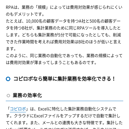
RPAは、業務の「規模」によっては費用対効果が感じられにくい
のもデメリットです。
たとえば、10,000名の顧客データを持つA社と500名の顧客デー
タを持つB社が、集計業務のために同じRPAツールを導入したと
します。どちらも集計業務が5分で可能になったとしても、削減
できた作業時間を考えれば費用対効果はB社のほうが低いと言え
ます。
このように、同じ業務の自動化であっても、業務の規模によって
は費用対効果が薄まってしまうこともあるのです。
コピロボなら簡単に集計業務を効率化できる！
業務の効率化
「
コピロボ
」は、Excelに特化した集計業務自動化システムで
す。クラウドにExcelファイルをアップするだけで自動で集計し
てくれます。また、メールとの連携も大きな特徴です。集計した