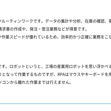
業やルーティンワークです。データの集計や分析、在庫の確認、
請求書の作成や、発注・受注業務などが得意です。
量や作業スピードが優れているため、効率的かつ正確に業務をこ
です。ロボットというと、工場の産業用ロボットを思い浮かべる
りとなって作業するものですが、RPAはマウスやキーボードを
ソコンから離れた作業までは行えません。