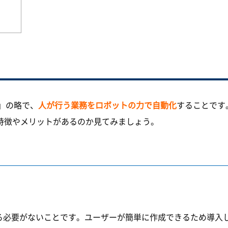
ion」の略で、
人が行う業務をロボットの力で自動化
することです
特徴やメリットがあるのか見てみましょう。
する必要がないことです。ユーザーが簡単に作成できるため導入