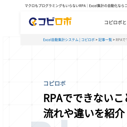
マクロもプログラミングもいらないRPA｜Excel集計の自動化なら
コピロボと
Excel自動集計システム | コピロボ
記事一覧
RPA
コピロボ
RPAでできない
流れや違いを紹介