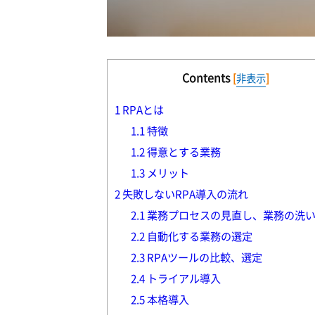
Contents
[
非表示
]
1
RPAとは
1.1
特徴
1.2
得意とする業務
1.3
メリット
2
失敗しないRPA導入の流れ
2.1
業務プロセスの見直し、業務の洗
2.2
自動化する業務の選定
2.3
RPAツールの比較、選定
2.4
トライアル導入
2.5
本格導入