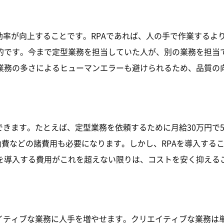
効率が向上することです。RPAであれば、人の手で作業するよ
的です。今まで定型業務を担当していた人が、別の業務を担当
業務の多さによるヒューマンエラーも避けられるため、品質の
できます。たとえば、定型業務を依頼するために月給30万円で
勤費などの諸費用も必要になります。しかし、RPAを導入する
Aを導入する費用がこれを超えない限りは、コストを安く抑える
エイティブな業務に人手を増やせます。クリエイティブな業務は