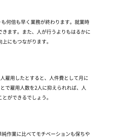
りも何倍も早く業務が終わります。就業時
できます。また、人が行うよりもはるかに
向上にもつながります。
5人雇用したとすると、人件費として月に
ことで雇用人数を2人に抑えられれば、人
ことができるでしょう。
単純作業に比べてモチベーションも保ちや