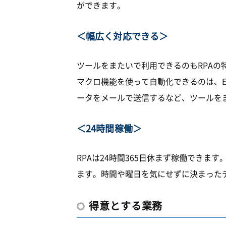
ができます。
＜幅広く対応できる＞
ツールをまたいで利用できるのもRPAの特
マクロ機能を使って自動化できるのは、Exce
ータをメールで送信するなど、ツールを
＜24時間稼働＞
RPAは24時間365日休まず稼働でき
ます。時間や曜日を気にせずに決まった
得意とする業務