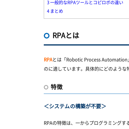
3
一般的なRPAツールとコピロボの違い
4
まとめ
RPAとは
RPA
とは「Robotic Process Automat
のに適しています。具体的にどのような
特徴
＜システムの構築が不要＞
RPAの特徴は、一からプログラミング