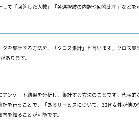
計して「回答した人数」「各選択肢の内訳や回答比率」などを
ータを集計する方法を、「クロス集計」と言います。クロス集
類があります。
にアンケート結果を分析し、集計する方法のことです。代表的
集計を行うことで、「あるサービスについて、30代女性が他の
傾向を知ることが可能です。