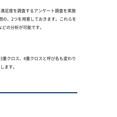
の満足度を調査するアンケート調査を実施
問の、2つを用意しておきます。これらを
などの分析が可能です。
3重クロス、4重クロスと呼び名も変わり
用します。