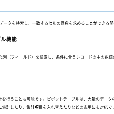
合うデータを検索し、一致するセルの個数を求めることができる
ブル機能
れた列（フィールド）を検索し、条件に合うレコードの中の数
計を行うことも可能です。ピボットテーブルは、大量のデータ
に集計したり、集計項目を入れ替えたりなどの応用にも対応で