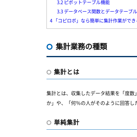
3.2
ピボットテーブル機能
3.3
データベース関数とデータテーブ
4
「コピロボ」なら簡単に集計作業ができ
集計業務の種類
集計とは
集計とは、収集したデータ結果を「度数
か」や、「何％の人がそのように回答し
単純集計