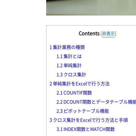
Contents
[
非表示
]
1
集計業務の種類
1.1
集計とは
1.2
単純集計
1.3
クロス集計
2
単純集計をExcelで行う方法
2.1
COUNTIF関数
2.2
DCOUNT関数とデータテーブル機
2.3
ピボットテーブル機能
3
クロス集計をExcelで行う方法と手順
3.1
INDEX関数とMATCH関数