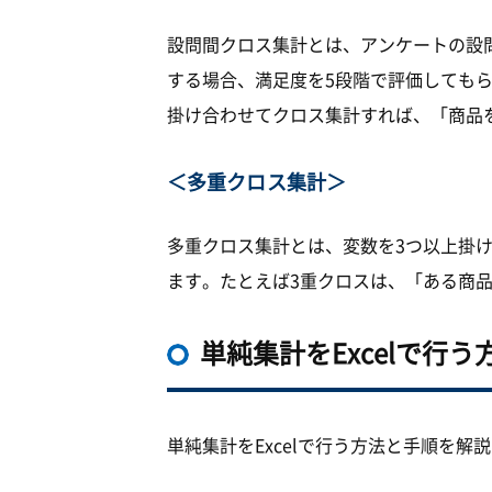
設問間クロス集計とは、アンケートの設
する場合、満足度を5段階で評価しても
掛け合わせてクロス集計すれば、「商品
＜多重クロス集計＞
多重クロス集計とは、変数を3つ以上掛
ます。たとえば3重クロスは、「ある商
単純集計をExcelで行う
単純集計をExcelで行う方法と手順を解