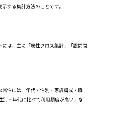
表示する集計方法のことです。
計には、主に「属性クロス集計」「設問間
な属性には、年代・性別・家族構成・職
性別・年代に比べて利用頻度が高い」な