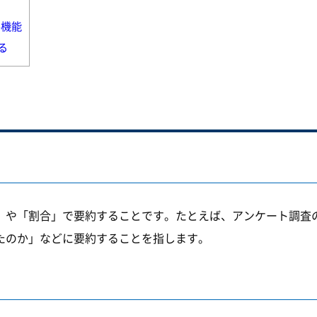
ル機能
る
」や「割合」で要約することです。たとえば、アンケート調査
たのか」などに要約することを指します。