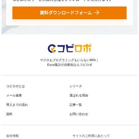
資料ダウンロードフォーム
マクロもプログラミングもいらないRPA｜
Excel集計の自動化ならコピロボ
コピロボとは
シリーズ
メール連携
選ばれる理由
導入までの流れ
記事一覧
資料
お問い合わせ
会社情報
サイトのご利用にあたって