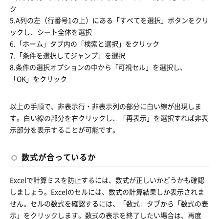
ク
5.A列の左（行番号1の上）にある「すべてを選択」ボタンをクリ
ックし、シート全体を選択
6.「ホーム」タブ内の「検索と選択」をクリック
7.「条件を選択してジャンプ」を選択
8.条件の選択オプションの中から「可視セル」を選択し、
「OK」をクリック
以上の手順で、非表示行・非表示列の部分に白い線が出現しま
す。白い線の部分を右クリックし、「再表示」を選択すれば非表
示部分を表示することが可能です。
数式が合っているか
Excelで計算ミスを防止するには、数式が正しいかどうかも確認
しましょう。Excelのセルには、数式の計算結果しか表示されま
せん。セルの数式を確認するには、「数式」タブから「数式の表
示」をクリックします。数式の表示を終了したい場合は、再度