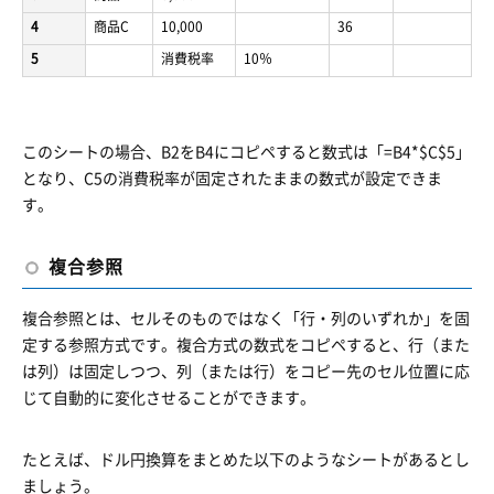
4
商品C
10,000
36
5
消費税率
10％
このシートの場合、B2をB4にコピペすると数式は「=B4*$C$5」
となり、C5の消費税率が固定されたままの数式が設定できま
す。
複合参照
複合参照とは、セルそのものではなく「行・列のいずれか」を固
定する参照方式です。複合方式の数式をコピペすると、​​行（また
は列）は固定しつつ、列（または行）をコピー先のセル位置に応
じて自動的に変化させることができます。
たとえば、ドル円換算をまとめた以下のようなシートがあるとし
ましょう。