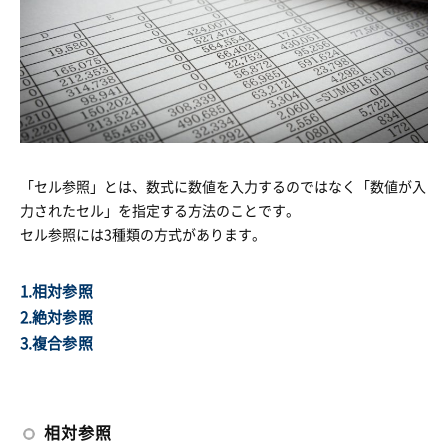
「セル参照」とは、数式に数値を入力するのではなく「数値が入
力されたセル」を指定する方法のことです。
セル参照には3種類の方式があります。
1.相対参照
2.絶対参照
3.複合参照
相対参照