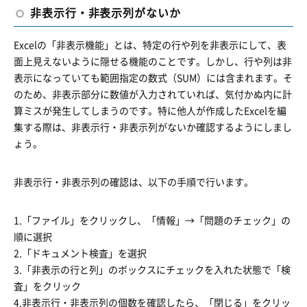
非表示行・非表示列がないか
Excelの「非表示機能」とは、特定の行や列を非表示にして、表
面上見えないように隠せる機能のことです。しかし、行や列は非
表示になっていても範囲指定の数式（SUM）には含まれます。そ
のため、非表示部分に数値が入力されていれば、気付かぬ内に計
算ミスが発生してしまうのです。特に他人が作成したExcelを編
集する際は、非表示行・非表示列がないか確認するようにしまし
ょう。
非表示行・非表示列の確認は、以下の手順で行います。
1.「ファイル」をクリックし、「情報」→「問題のチェック」の
順に選択
2.「ドキュメント検査」を選択
3.「非表示の行と列」のボックスにチェックを入れた状態で「検
査」をクリック
4.非表示行・非表示列の個数を確認したら、「閉じる」をクリッ