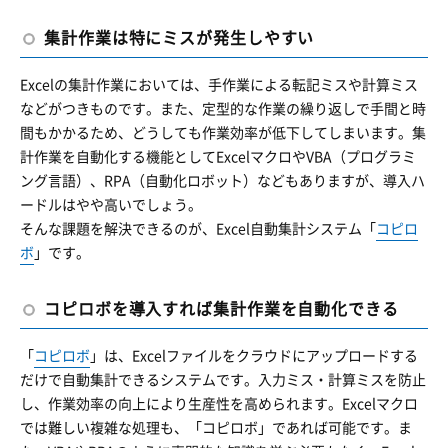
集計作業は特にミスが発生しやすい
Excelの集計作業においては、手作業による転記ミスや計算ミス
などがつきものです。また、定型的な作業の繰り返しで手間と時
間もかかるため、どうしても作業効率が低下してしまいます。集
計作業を自動化する機能としてExcelマクロやVBA（プログラミ
ング言語）、RPA（自動化ロボット）などもありますが、導入ハ
ードルはやや高いでしょう。
そんな課題を解決できるのが、Excel自動集計システム「
コピロ
ボ
」です。
コピロボを導入すれば集計作業を自動化できる
「
コピロボ
」は、Excelファイルをクラウドにアップロードする
だけで自動集計できるシステムです。入力ミス・計算ミスを防止
し、作業効率の向上により生産性を高められます。Excelマクロ
では難しい複雑な処理も、「コピロボ」であれば可能です。ま