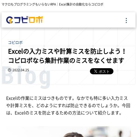
マクロもプログラミングもいらないRPA｜Excel集計の自動化ならコピロボ
コピロボ
Excelの入力ミスや計算ミスを防止しよう！
コピロボなら集計作業のミスをなくせます
Blog
2022.04.25
Excelの作業にミスはつきものです。なかでも特に多い入力ミス
や計算ミスを、どのようにすれば防止できるのでしょうか。今回
は、Excelのミスを防止するための方法について紹介します。