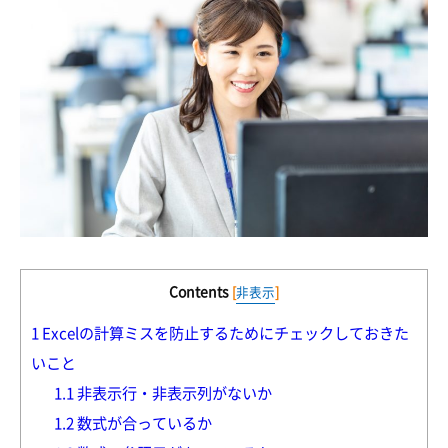
Contents
[
非表示
]
1
Excelの計算ミスを防止するためにチェックしておきた
いこと
1.1
非表示行・非表示列がないか
1.2
数式が合っているか