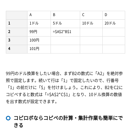
A
B
C
D
1
1ドル
5ドル
10ドル
20ドル
2
99円
=$A$2*B$1
3
100円
4
101円
99円のドル換算をしたい場合、まずB2の数式に「A2」を絶対参
照で固定します。続いて行は「1」で固定したいので、行番号
「1」の前だけに「$」を付けましょう。これにより、B2をC2に
コピペすると数式は「=$A$2*C$1」となり、10ドル換算の数値
を出す数式が設定できます。
コピロボならコピペの計算・集計作業も簡単にで
きる