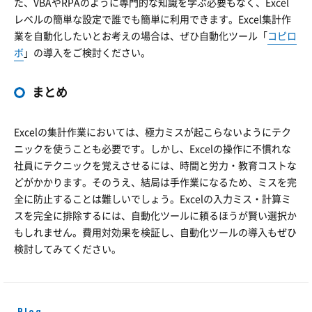
た、VBAやRPAのように専門的な知識を学ぶ必要もなく、Excel
レベルの簡単な設定で誰でも簡単に利用できます。Excel集計作
業を自動化したいとお考えの場合は、ぜひ自動化ツール「
コピロ
ボ
」の導入をご検討ください。
まとめ
Excelの集計作業においては、極力ミスが起こらないようにテク
ニックを使うことも必要です。しかし、Excelの操作に不慣れな
社員にテクニックを覚えさせるには、時間と労力・教育コストな
どがかかります。そのうえ、結局は手作業になるため、ミスを完
全に防止することは難しいでしょう。Excelの入力ミス・計算ミ
スを完全に排除するには、自動化ツールに頼るほうが賢い選択か
もしれません。費用対効果を検証し、自動化ツールの導入もぜひ
検討してみてください。
Blog