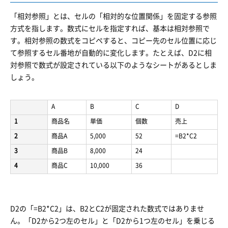
「相対参照」とは、セルの「相対的な位置関係」を固定する参照
方式を指します。数式にセルを指定すれば、基本は相対参照で
す。相対参照の数式をコピペすると、コピー先のセル位置に応じ
て参照するセル番地が自動的に変化します。たとえば、D2に相
対参照で数式が設定されている以下のようなシートがあるとしま
しょう。
A
B
C
D
1
商品名
単価
個数
売上
2
商品A
5,000
52
=B2*C2
3
商品B
8,000
24
4
商品C
10,000
36
D2の「=B2*C2」は、B2とC2が固定された数式ではありませ
ん。「D2から2つ左のセル」と「D2から1つ左のセル」を乗じる