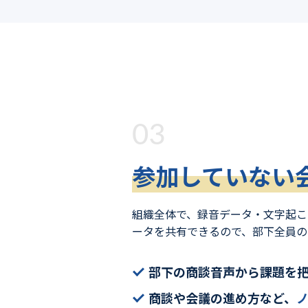
03
参加していない
組織全体で、録音データ・文字起こ
ータを共有できるので、部下全員の
部下の商談音声から課題を
商談や会議の進め方など、