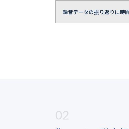
録音データの振り返りに時
02