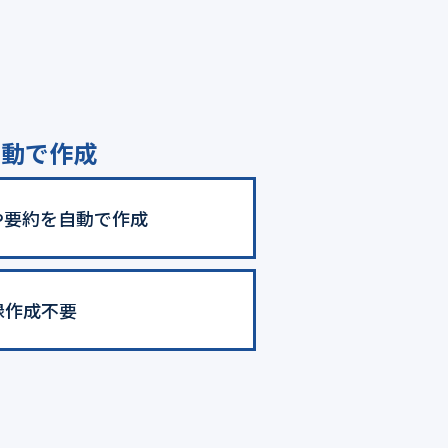
自動で作成
や要約を自動で作成
録作成不要