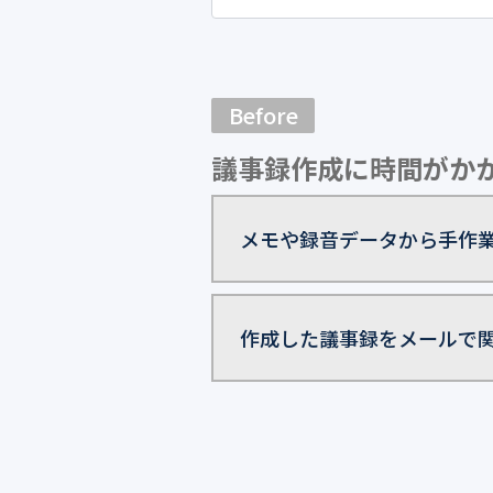
Before
議事録作成に時間がか
メモや録音データから手作
作成した議事録をメールで