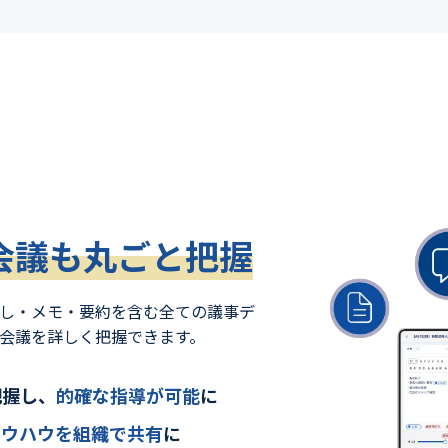
会議も丸ごと把握
し・メモ・要約を含む全ての議事デ
会議を詳しく把握できます。
把握し、
的確な指導が可能
に
ノウハウを組織で共有
に