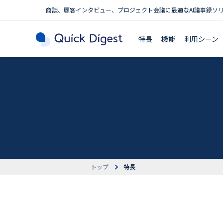
商談、顧客インタビュー、プロジェクト会議に最適なAI議事録ソ
特長
機能
利用シーン
トップ
特長