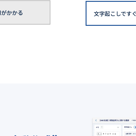
間がかかる
文字起こしです