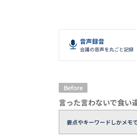
音声録音
会議の音声を丸ごと記録
Before
言った言わないで食い
要点やキーワードしかメモ