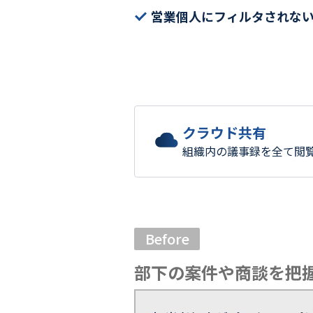
営業個人にフィルタされな
クラウド共有
組織内の議事録を全て閲
Before
部下の案件や商談を把