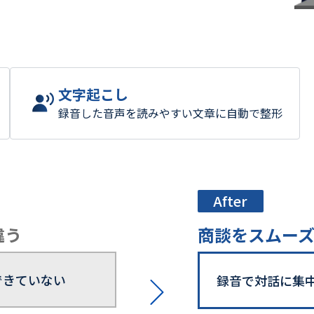
文字起こし
録音した音声を読みやすい文章に自動で整形
After
違う
商談をスムー
できていない
録音で対話に集