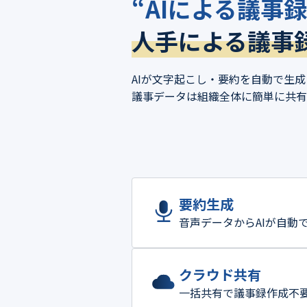
“AIによる議事
人手による議事
AIが文字起こし・要約を自動で生
議事データは組織全体に簡単に共有
要約生成
音声データからAIが自動
クラウド共有
一括共有で議事録作成不