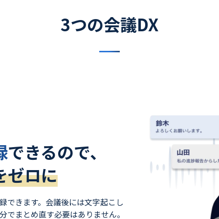
3
つの会議DX
録
できるので、
をゼロに
録できます。会議後には文字起こし
分でまとめ直す必要はありません。