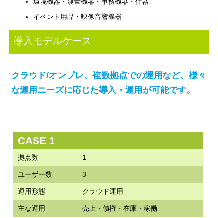
環境機器・測量機器・事務機器・什器
イベント用品・映像音響機器
導入モデルケース
クラウド/オンプレ、複数拠点での運用など、様々
な運用ニーズに応じた導入・運用が可能です。
CASE 1
拠点数
1
ユーザー数
3
運用形態
クラウド運用
主な運用
売上・債権・在庫・稼働