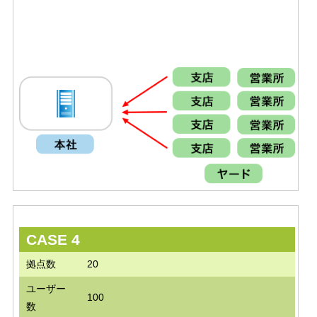
CASE 4
拠点数
20
ユーザー
100
数