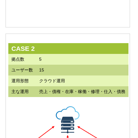
CASE 2
拠点数
5
ユーザー数
15
運用形態
クラウド運用
主な運用
売上・債権・在庫・稼働・修理・仕入・債務