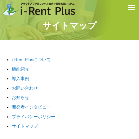
サイトマップ
i-Rent Plusについて
機能紹介
導入事例
お問い合わせ
お知らせ
開発者インタビュー
プライバシーポリシー
サイトマップ