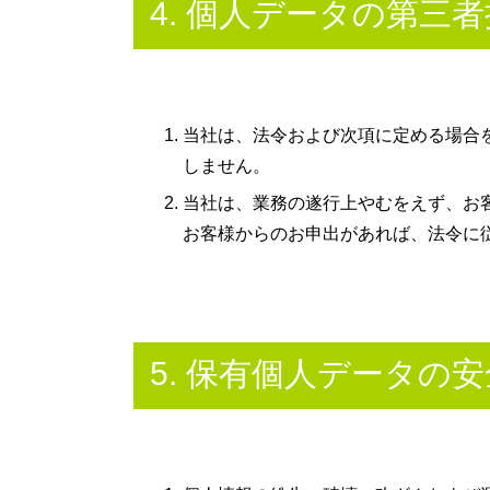
4. 個人データの第三
当社は、法令および次項に定める場合
しません。
当社は、業務の遂行上やむをえず、お
お客様からのお申出があれば、法令に
5. 保有個人データの