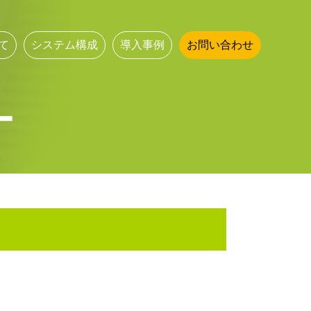
いて
システム構成
導入事例
お問い合わせ
ー