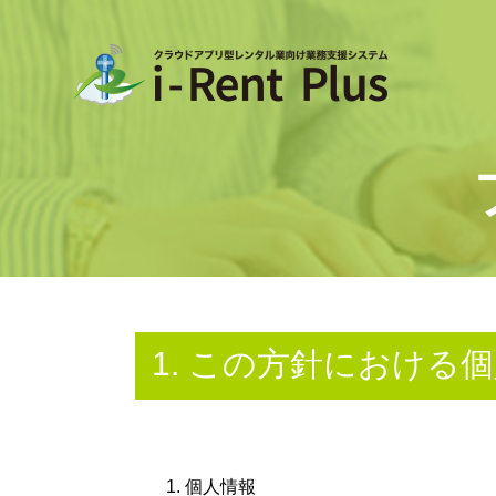
1. この方針における
個人情報