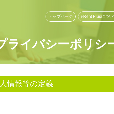
トップページ
i-Rent Plusにつ
プライバシーポリシ
個人情報等の定義