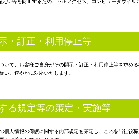
漏えい等を防止するため、不正アクセス、コンピュータウイル
開示・訂正・利用停止等
ついて、お客様ご自身がその開示・訂正・利用停止等を求める
従い、速やかに対応いたします。
関する規定等の策定・実施等
の個人情報の保護に関する内部規定を策定し、これを当社役職