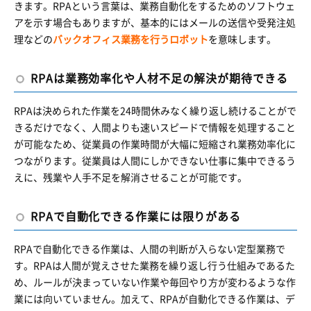
きます。RPAという言葉は、業務自動化をするためのソフトウェ
アを示す場合もありますが、基本的にはメールの送信や受発注処
理などの
バックオフィス業務を行うロボット
を意味します。
RPAは業務効率化や人材不足の解決が期待できる
RPAは決められた作業を24時間休みなく繰り返し続けることがで
きるだけでなく、人間よりも速いスピードで情報を処理すること
が可能なため、従業員の作業時間が大幅に短縮され業務効率化に
つながります。従業員は人間にしかできない仕事に集中できるう
えに、残業や人手不足を解消させることが可能です。
RPAで自動化できる作業には限りがある
RPAで自動化できる作業は、人間の判断が入らない定型業務で
す。RPAは人間が覚えさせた業務を繰り返し行う仕組みであるた
め、ルールが決まっていない作業や毎回やり方が変わるような作
業には向いていません。加えて、RPAが自動化できる作業は、デ