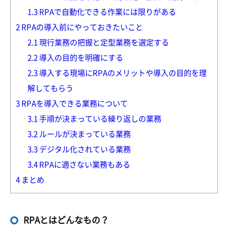
1.3
RPAで自動化できる作業には限りがある
2
RPAの導入前にやっておきたいこと
2.1
現行業務の把握と定型業務を選定する
2.2
導入の目的を明確にする
2.3
導入する現場にRPAのメリットや導入の目的を理
解してもらう
3
RPAを導入できる業務について
3.1
手順が決まっている繰り返しの業務
3.2
ルールが決まっている業務
3.3
デジタル化されている業務
3.4
RPAに適さない業務もある
4
まとめ
RPAとはどんなもの？