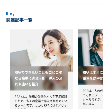
Blog
関連記事一覧
RPAは本当に便
RPAでできないこともコピロボ
業務を効率化す
なら簡単に実現可能！導入の流
れや違いを紹介
RPAは、人の代わ
てくれるツールです
RPAとは、業務の効率化や人手不足解消
ツールですが、RP
のため、多くの企業で導入され始めてい
単に導入...
るツールです。しかしRPAにはデメリッ