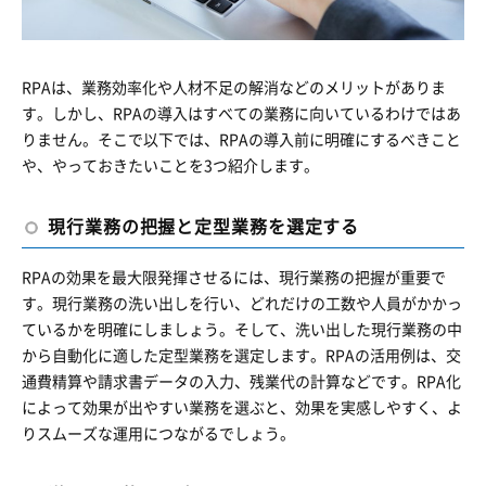
RPAは、業務効率化や人材不足の解消などのメリットがありま
す。しかし、RPAの導入はすべての業務に向いているわけではあ
りません。そこで以下では、RPAの導入前に明確にするべきこと
や、やっておきたいことを3つ紹介します。
現行業務の把握と定型業務を選定する
RPAの効果を最大限発揮させるには、現行業務の把握が重要で
す。現行業務の洗い出しを行い、どれだけの工数や人員がかかっ
ているかを明確にしましょう。そして、洗い出した現行業務の中
から自動化に適した定型業務を選定します。RPAの活用例は、交
通費精算や請求書データの入力、残業代の計算などです。RPA化
によって効果が出やすい業務を選ぶと、効果を実感しやすく、よ
りスムーズな運用につながるでしょう。