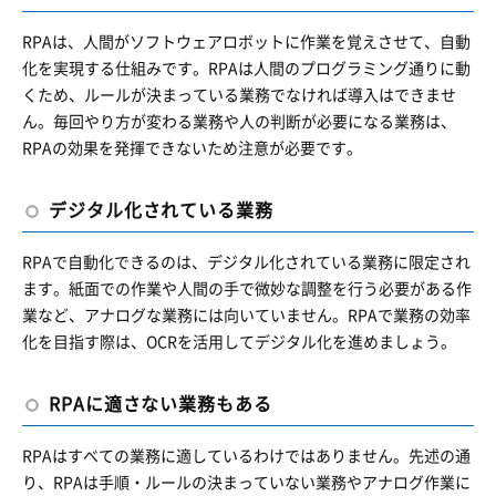
RPAは、人間がソフトウェアロボットに作業を覚えさせて、自動
化を実現する仕組みです。RPAは人間のプログラミング通りに動
くため、ルールが決まっている業務でなければ導入はできませ
ん。毎回やり方が変わる業務や人の判断が必要になる業務は、
RPAの効果を発揮できないため注意が必要です。
デジタル化されている業務
RPAで自動化できるのは、デジタル化されている業務に限定され
ます。紙面での作業や人間の手で微妙な調整を行う必要がある作
業など、アナログな業務には向いていません。RPAで業務の効率
化を目指す際は、OCRを活用してデジタル化を進めましょう。
RPAに適さない業務もある
RPAはすべての業務に適しているわけではありません。先述の通
り、RPAは手順・ルールの決まっていない業務やアナログ作業に