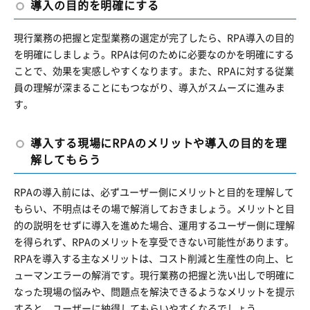
導入の目的を明確にする
現行業務の把握と定型業務の選定が完了したら、RPA導入の目的
を明確にしましょう。RPAは何のために必要なのかを明確にする
ことで、効果を実感しやすくなります。また、RPAに対する従業
員の理解が深まることにもつながり、導入がスムーズに進みま
す。
導入する現場にRPAのメリットや導入の目的を理
解してもらう
RPAの導入前には、必ずユーザー側にメリットと目的を理解して
もらい、不明点はその場で解消しておきましょう。メリットと目
的の説明をせずに導入を進めた場合、運用するユーザー側に理解
を得られず、RPAのメリットを享受できない可能性があります。
RPAを導入する主なメリットは、コスト削減と生産性の向上、ヒ
ューマンエラーの解消です。現行業務の把握と洗い出しで明確に
なった現場の悩みや、問題点を解決できるようなメリットを提示
すると、ユーザーに納得してもらいやすくなるでしょう。