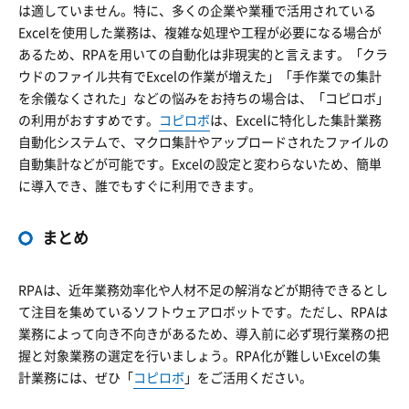
は適していません。特に、多くの企業や業種で活用されている
Excelを使用した業務は、複雑な処理や工程が必要になる場合が
あるため、RPAを用いての自動化は非現実的と言えます。「クラ
ウドのファイル共有でExcelの作業が増えた」「手作業での集計
を余儀なくされた」などの悩みをお持ちの場合は、「コピロボ」
の利用がおすすめです。
コピロボ
は、Excelに特化した集計業務
自動化システムで、マクロ集計やアップロードされたファイルの
自動集計などが可能です。Excelの設定と変わらないため、簡単
に導入でき、誰でもすぐに利用できます。
まとめ
RPAは、近年業務効率化や人材不足の解消などが期待できるとし
て注目を集めているソフトウェアロボットです。ただし、RPAは
業務によって向き不向きがあるため、導入前に必ず現行業務の把
握と対象業務の選定を行いましょう。RPA化が難しいExcelの集
計業務には、ぜひ「
コピロボ
」をご活用ください。