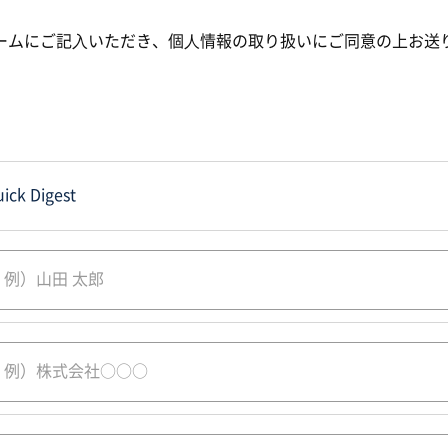
ームにご記⼊いただき、個⼈情報の取り扱いにご同意の上お送
ick Digest