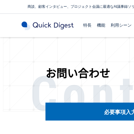
商談、顧客インタビュー、プロジェクト会議に最適なAI議事録ソ
特長
機能
利用シーン
Con
お問い合わせ
必要事項入