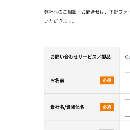
弊社へのご相談・お問合せは、下記フォ
いただきます。
Qu
お問い合わせサービス／製品
お名前
必須
貴社名/貴団体名
必須