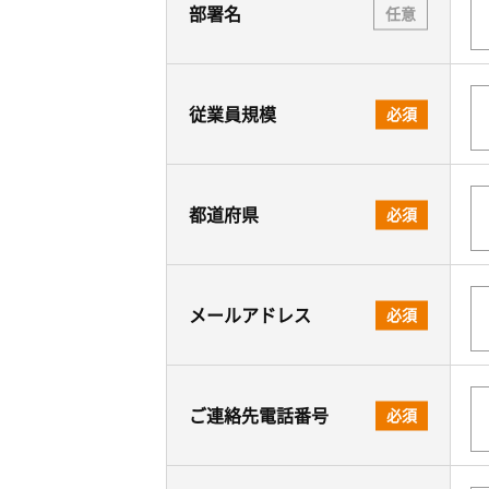
部署名
任意
従業員規模
必須
都道府県
必須
メールアドレス
必須
ご連絡先電話番号
必須