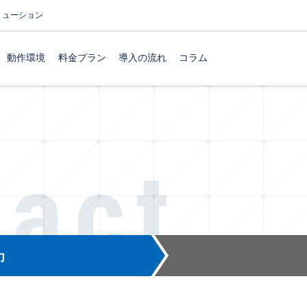
リューション
動作環境
料金プラン
導入の流れ
コラム
tact
力