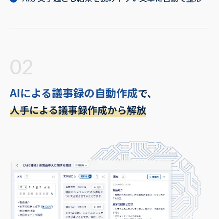
02
AIによる議事録の自動作成
で、
人手による議事録作成から解放