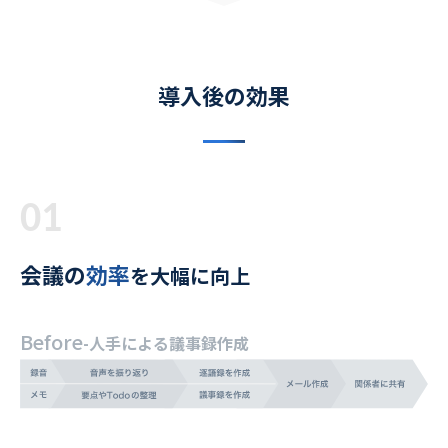
導入後の効果
01
会議の
効率
を大幅に向上
Before
-人手による議事録作成