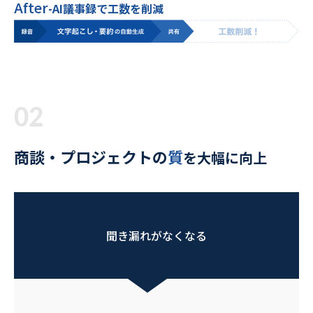
After
-AI議事録で工数を削減
02
商談・プロジェクトの
質
を大幅に向上
聞き漏れがなくなる