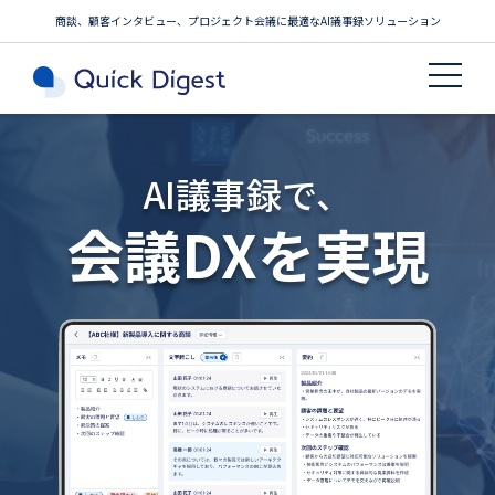
商談、顧客インタビュー、プロジェクト会議に最適なAI議事録ソリューション
AI議事録で、
会議DXを実現