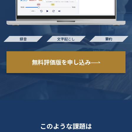
録音
文字起こし
要約
無料評価版を申し込み
このような課題は