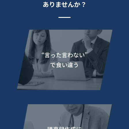
ありませんか？
“言った言わない”
で食い違う