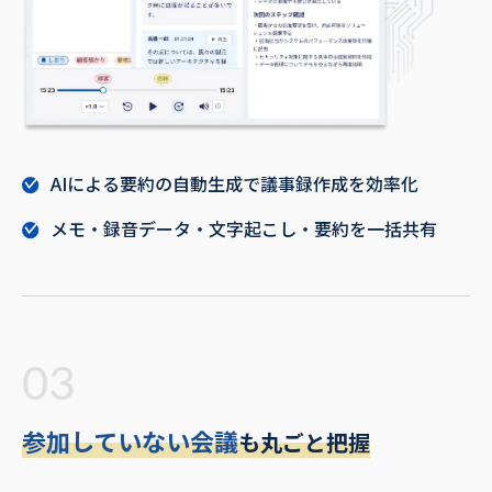
AIによる要約の自動生成で議事録作成を効率化
メモ・録音データ・文字起こし・要約を一括共有
03
参加していない会議
も丸ごと把握