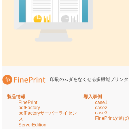
印刷のムダをなくせる多機能プリンタ
製品情報
導入事例
FinePrint
case1
pdfFactory
case2
case3
pdfFactoryサーバーライセン
FinePrintが
ス
ServerEdition