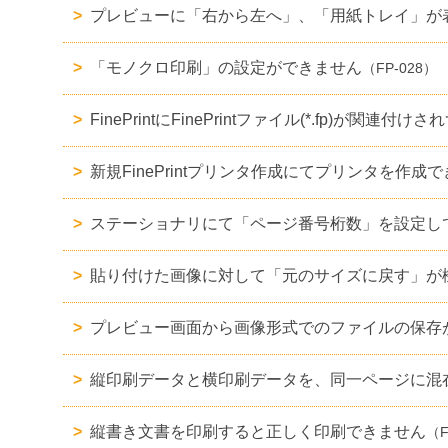
プレビューに「右から左へ」、「用紙トレイ」が
「モノクロ印刷」の設定ができません
（FP-028）
FinePrintにFinePrintファイル(*.fp)が関連付
新規FinePrintプリンタ作成にてプリンタを作成
ステーショナリにて「ページ番号桁数」を設定し
貼り付けた画像に対して「元のサイズに戻す」が
プレビュー画面から画像形式でのファイルの保存
縦印刷データと横印刷データを、同一ページに混
縦書き文書を印刷すると正しく印刷できません
（F