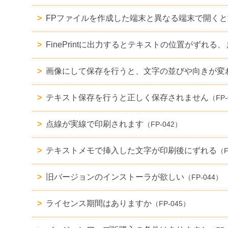
FPファイルを作成した端末と異なる端末で開く
FinePrintに出力するとテキストの位置がずれる
画像にして保存を行うと、文字の並びや向きが変
テキスト保存を行うと正しく保存されません
（FP-
点線が実線で印刷されます
（FP-042）
テキストメモで挿入した文字が印刷後にずれる
（F
旧バージョンのインストーラが欲しい
（FP-044）
ライセンス期間はありますか
（FP-045）