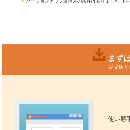
バージョンアップ版購入の条件はありますか
（FP-
まずは
製品版と
使い勝