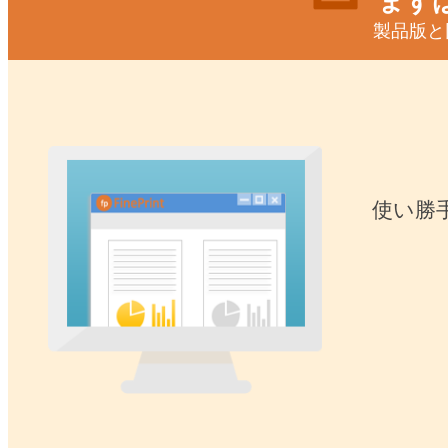
まず
製品版と
使い勝