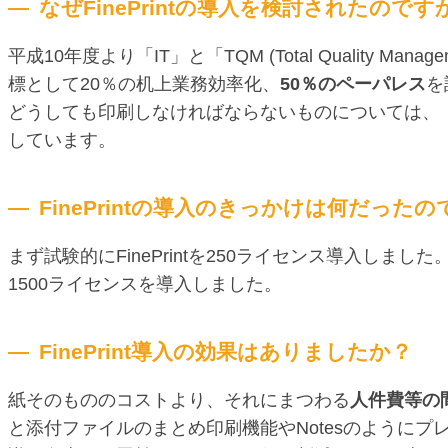
なぜFinePrintの導入を検討されたのです
平成10年度より「IT」と「TQM (Total Qualit
標として20％の机上業務効率化、
50％のペーパレス
を
どうしても印刷しなければならないものについては、「ま
しています。
FinePrintの導入のきっかけは何だった
まず試験的にFinePrintを250ライセンス導入しました
1500ライセンスを導入しました。
FinePrint導入の効果はありましたか？
紙そのもののコストより、それにまつわる
人件費等の
と添付ファイルのまとめ印刷機能やNotesのように