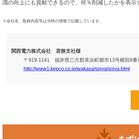
識の向上にも貢献できるので、何％削減したかを表示
※会社名、取材内容等は当時の情報で記載しています。
関西電力株式会社 若狭支社様
〒919-1141 福井県三方郡美浜町郷市13号横田8番
http://www1.kepco.co.jp/wakasa/sisya/sisya.html