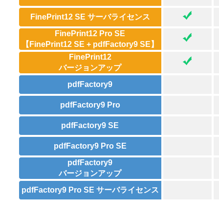
FinePrint12 SE サーバライセンス
FinePrint12 Pro SE
【FinePrint12 SE + pdfFactory9 SE】
FinePrint12
バージョンアップ
pdfFactory9
pdfFactory9 Pro
pdfFactory9 SE
pdfFactory9 Pro SE
pdfFactory9
バージョンアップ
pdfFactory9 Pro SE サーバライセンス