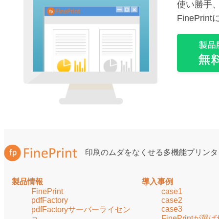
使い勝手
FinePr
印刷のムダをなくせる多機能プリンタ
製品情報
導入事例
FinePrint
case1
pdfFactory
case2
case3
pdfFactoryサーバーライセン
FinePrintが