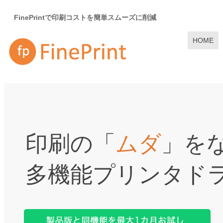
FinePrintで印刷コストを簡単スムーズに削減
HOME
印刷の「
ムダ
」を
多機能プリンタド