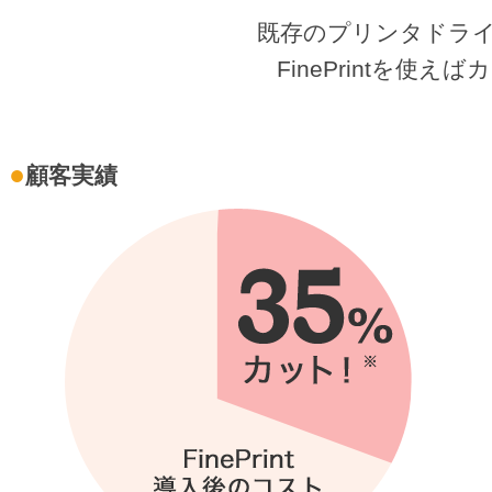
既存のプリンタドラ
FinePrintを使
顧客実績