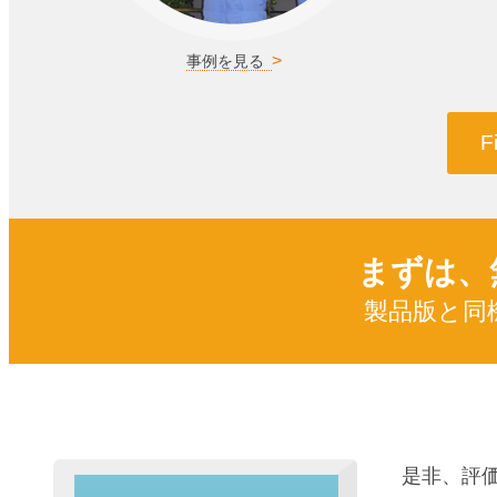
事例を見る
F
まずは、
製品版と同
是非、評