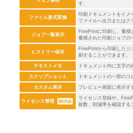
ジョブ保存
す。
印刷ドキュメントをイメージ
ファイル形式変換
ファイルへ出力またはクリ
FinePrintに印刷し
ジョブ一覧表示
蓄積された印刷ジョブの
FinePrintから印
ヒストリー保存
刷することができます。
テキストメモ
ドキュメント内に文字の
スナップショット
ドキュメントの一部のコ
カスタム表示
プレビュー画面に表示す
ライセンス登録や、Fin
ライセンス管理
SEのみ
枚数、削減率を確認する