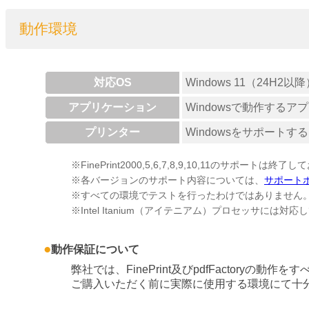
動作環境
対応OS
Windows 11（24H2以
アプリケーション
Windowsで動作するア
プリンター
Windowsをサポートす
FinePrint2000,5,6,7,8,9,10,11のサポートは終
各バージョンのサポート内容については、
サポート
すべての環境でテストを行ったわけではありません
Intel Itanium（アイテニアム）プロセッサには対
動作保証について
弊社では、FinePrint及びpdfFactor
ご購入いただく前に実際に使用する環境にて十