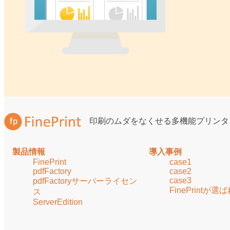
印刷のムダをなくせる多機能プリンタ
製品情報
導入事例
FinePrint
case1
pdfFactory
case2
case3
pdfFactoryサーバーライセン
FinePrintが
ス
ServerEdition